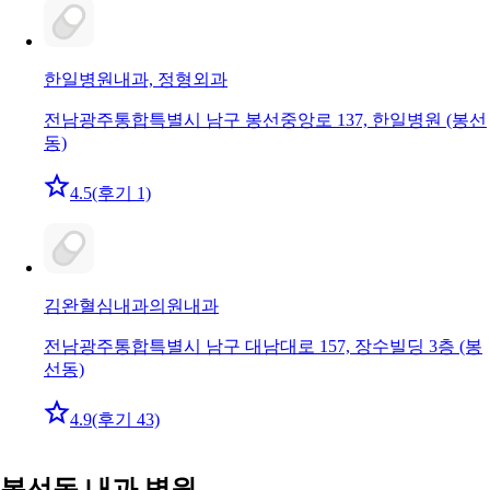
한일병원
내과, 정형외과
전남광주통합특별시 남구 봉선중앙로 137, 한일병원 (봉선
동)
4.5
(후기 1)
김완혈심내과의원
내과
전남광주통합특별시 남구 대남대로 157, 장수빌딩 3층 (봉
선동)
4.9
(후기 43)
봉선동 내과 병원