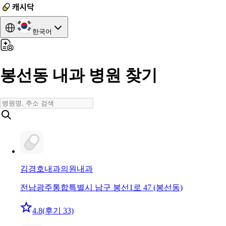
한국어
봉선동 내과 병원 찾기
김경호내과의원
내과
전남광주통합특별시 남구 봉선1로 47 (봉선동)
4.8
(후기 33)