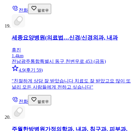
전화
팔로우
세종요양병원(의료법…
신경/신경외과, 내과
휴진
1.4km
전남광주통합특별시 동구 천변우로 453 (금동)
4.9
(
후기 59
)
"
친절하게 상담 잘 받았습니다 치료도 잘 받았고요 많이 또
널리 모든 사람들에게 전하고 싶습니다
"
전화
팔로우
주월한방병원
가정의학과, 내과, 침구과, 피부과,