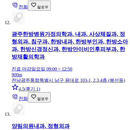
전화
팔로우
광주한방병원
가정의학과, 내과, 사상체질과, 정
형외과, 침구과, 한방내과, 한방부인과, 한방소아
과, 한방신경정신과, 한방안이비인후피부과, 한
방재활의학과
진료 마감
일요일 09:00 ~ 12:50
900m
전남광주통합특별시 남구 용대로 103-1, 2,3,4층 (봉선동)
4.5
(
후기 1
)
전화
팔로우
양림의원
내과, 정형외과