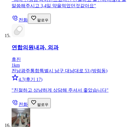
말씀해주시고 3,4일 약을먹었던것같아요
"
전화
팔로우
연합의원
내과, 외과
휴진
1km
전남광주통합특별시 남구 대남대로 53 (방림동)
4.7
(
후기 17
)
"
친절하고 상냥하게 상담해 주셔서 좋았습니다
"
전화
팔로우