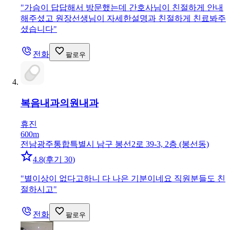
"
가슴이 답답해서 방문했는데 간호사님이 친절하게 안내
해주셨고 원장선생님이 자세한설명과 친절하게 친료봐주
셨습니다
"
전화
팔로우
복음내과의원
내과
휴진
600m
전남광주통합특별시 남구 봉선2로 39-3, 2층 (봉선동)
4.8
(
후기 30
)
"
별이상이 없다고하니 다 나은 기분이네요 직원분들도 친
절하시고
"
전화
팔로우