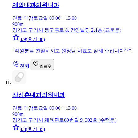
제일내과의원
내과
진료 마감
토요일 09:00 ~ 13:00
900m
경기도 구리시 동구릉로 8, 건영빌딩 2,4층 (교문동)
4.9
(
후기 38
)
"
직원분들 친절하시고 원장님 치료도 잘해 주십니다^^
"
전화
팔로우
삼성훈내과의원
내과
진료 마감
토요일 09:00 ~ 13:00
900m
경기도 구리시 체육관로80번길 9, 302호 (수택동)
4.8
(
후기 35
)