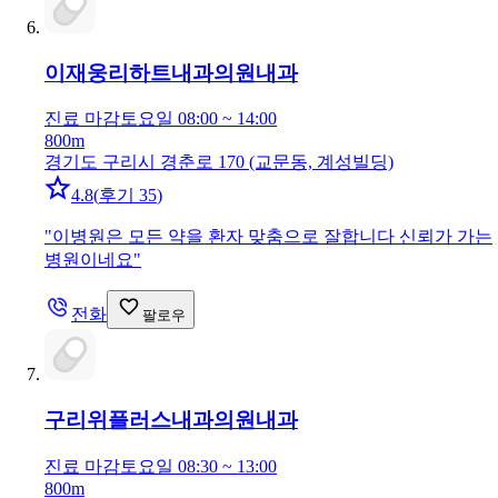
이재웅리하트내과의원
내과
진료 마감
토요일 08:00 ~ 14:00
800m
경기도 구리시 경춘로 170 (교문동, 계성빌딩)
4.8
(
후기 35
)
"
이병원은 모든 약을 환자 맞춤으로 잘합니다 신뢰가 가는
병원이네요
"
전화
팔로우
구리위플러스내과의원
내과
진료 마감
토요일 08:30 ~ 13:00
800m