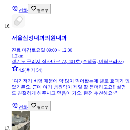
전화
팔로우
서울삼성내과의원
내과
진료 마감
토요일 09:00 ~ 12:30
1.2km
경기도 구리시 장자대로 72, 401호 (수택동, 미림프라자)
4.9
(
후기 54
)
"
여기저기 비염 때문에 약 많이 먹어봤는데 별로 효과가 없
었거든요. 근데 여기 병원약이 제일 잘 듣더라고요!! 설명
도 친절하게 해주시고 믿음이 가요. 완전 추천해요~
"
전화
팔로우