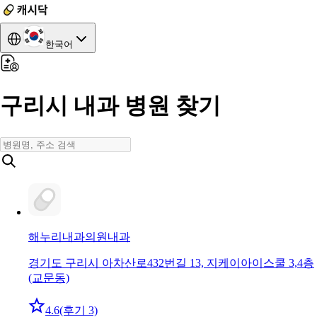
한국어
구리시 내과 병원 찾기
해누리내과의원
내과
경기도 구리시 아차산로432번길 13, 지케이아이스쿨 3,4층
(교문동)
4.6
(후기 3)