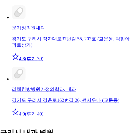
문가정의원
내과
경기도 구리시 장자대로37번길 55, 202호 (교문동, 덕현아
파트상가)
4.8
(후기 39)
리체한방병원
가정의학과, 내과
경기도 구리시 경춘로162번길 26, 썬사우나 (교문동)
4.9
(후기 40)
구리시 내과 병원