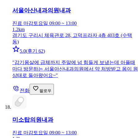
서울아산내과의원
내과
진료 마감
토요일 09:00 ~ 13:00
1.2km
경기도 구리시 체육관로 28, 고덕프라자 4층 403호 (수택
동)
5.0
(
후기 62
)
"
감기몸살에 급체까지 주말에 넘 힘들게 보냈는데 아플때
마다 방문하는 서울아산내과의원에서 약 처방받고 몸이 원
상태로 돌아왔어요~
"
전화
팔로우
미소탑의원
내과
진료 마감
토요일 09:00 ~ 13:00