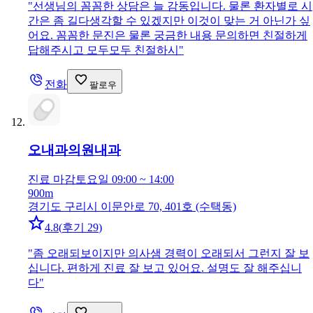
"
선생님의 꼼꼼한 상담은 늘 감동입니다. 물론 환자별로 시
간은 좀 길다생각할 수 있겠지만 이것이 맞는 거 아닌가 싶
어요. 꼼꼼한 문진은 물론 궁금한 내용 문의하면 친절하게
답해주시고 모두모두 친절하시
"
전화
팔로우
오내과의원
내과
진료 마감
토요일 09:00 ~ 14:00
900m
경기도 구리시 이문안로 70, 401호 (수택동)
4.8
(
후기 29
)
"
좀 오래되보이지만 의사샘 경력이 오래되서 그런지 잘 보
십니다. 편하게 진료 잘 보고 있어요. 설명도 잘 해주십니
다
"