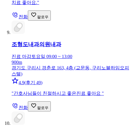
치료 좋아요.
"
전화
팔로우
조형도내과의원
내과
진료 마감
토요일 09:00 ~ 13:00
900m
경기도 구리시 경춘로 163, 4층 (교문동, 구리노블하임오피
스텔)
4.9
(
후기 49
)
"
간호사님들이 친절하시고 좋은진료 좋아요
"
전화
팔로우