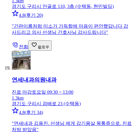
1.3km
경기도 구리시 안골로 110, 3층 (수택동, 현민빌딩)
4.8
(
후기 20
)
"
간판이름처럼 미소가 가득함에 마음이 편안했답니다 감
사드리고 의사 선생님 간호사님 감사드립니다
"
전화
팔로우
연세내과의원
내과
진료 마감
토요일 09:30 ~ 13:00
1.3km
경기도 구리시 검배로 23 (수택동)
4.8
(
후기 34
)
"
연세내과 김용진. 선생님 에게 감기몸살 목통증으로. 진료
처방 받았음
"