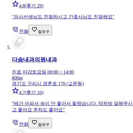
4.8
(
후기 29
)
"
의사선생님도 친절하시고 간호사님도 친절해요
"
전화
팔로우
다솜내과의원
내과
진료 마감
토요일 09:00 ~ 14:00
800m
경기도 구리시 경춘로 170 (교문동)
4.7
(
후기 10
)
"
배가 아파서 속이 안 좋아서 들렸습니다. 약처방 잘해주시
고 좋아요 주차도 좋아요
"
전화
팔로우