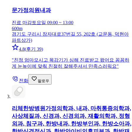
문가정의원
내과
진료 마감
토요일 09:00 ~ 13:00
600m
경기도 구리시 장자대로37번길 55, 202호 (교문동, 덕현아
파트상가)
4.8
(
후기 39
)
"
친정 엄마모시고 목감기가 심해 진료받고 왔어요 꼼꼼하
게 눈높이에 맞춰 친절히 잘해주셔서 만족스러워요
"
전화
팔로우
리체한방병원
가정의학과, 내과, 마취통증의학과,
사상체질과, 신경과, 신경외과, 재활의학과, 정형
외과, 침구과, 한방내과, 한방부인과, 한방소아과,
한방신경정신과, 한방안이비인후피부과, 한방재