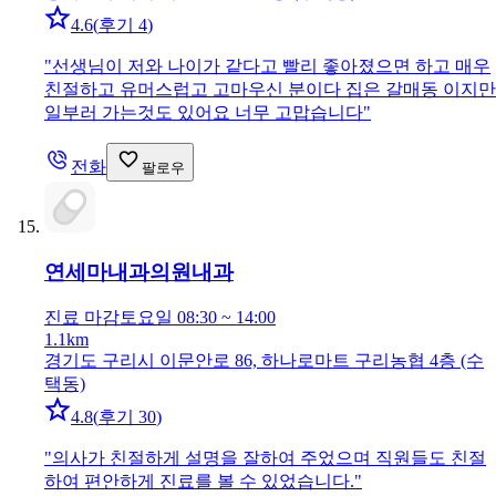
4.6
(
후기 4
)
"
선생님이 저와 나이가 같다고 빨리 좋아졌으면 하고 매우
친절하고 유머스럽고 고마우신 분이다 집은 갈매동 이지만
일부러 가는것도 있어요 너무 고맙습니다
"
전화
팔로우
연세마내과의원
내과
진료 마감
토요일 08:30 ~ 14:00
1.1km
경기도 구리시 이문안로 86, 하나로마트 구리농협 4층 (수
택동)
4.8
(
후기 30
)
"
의사가 친절하게 설명을 잘하여 주었으며 직원들도 친절
하여 편안하게 진료를 볼 수 있었습니다.
"