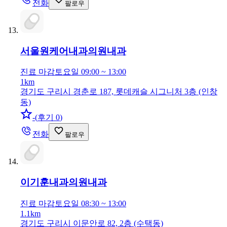
전화
팔로우
서울원케어내과의원
내과
진료 마감
토요일 09:00 ~ 13:00
1km
경기도 구리시 경춘로 187, 롯데캐슬 시그니처 3층 (인창
동)
-
(
후기 0
)
전화
팔로우
이기훈내과의원
내과
진료 마감
토요일 08:30 ~ 13:00
1.1km
경기도 구리시 이문안로 82, 2층 (수택동)