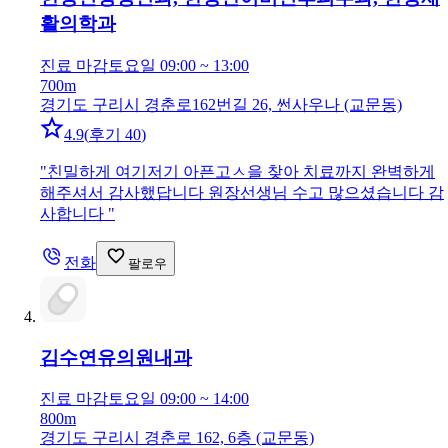
활의학과
진료 마감
토요일 09:00 ~ 13:00
700m
경기도 구리시 경춘로162번길 26, 썬사우나 (교문동)
4.9
(
후기 40
)
"
친밀하게 여기저기 아픈고ㅅ을 찾아 치료까지 완벽하게
해주셔서 감사했답니다 원장선생님 수고 많으셨습니다 감
사합니다
"
전화
팔로우
김수연유의원
내과
진료 마감
토요일 09:00 ~ 14:00
800m
경기도 구리시 경춘로 162, 6층 (교문동)