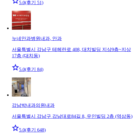
5.0
(후기 51)
누네안과병원
내과, 안과
서울특별시 강남구 테헤란로 408, 대치빌딩 지상9층~지상
17층 (대치동)
5.0
(후기 84)
강남박내과의원
내과
서울특별시 강남구 강남대로84길 8, 우인빌딩 2층 (역삼동)
5.0
(후기 648)