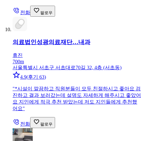
전화
팔로우
의료법인성광의료재단…
내과
휴진
700m
서울특별시 서초구 서초대로70길 32, 4층 (서초동)
4.9
(
후기 63
)
"
*시설이 깔끔하고 직원분들이 모두 친절하시고 좋아요 검
진하고 결과 보러갔는데 설명도 자세하게 해주시고 좋았어
요 지인에게 적극 추천 받았는데 저도 지인들에게 추천했
어요
"
전화
팔로우