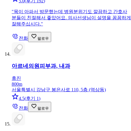
5.0
(
후기 192
)
"
목이 아파서 방문했는데 병원분위기도 깔끔하고 간호사
분들이 친절해서 좋았어요. 의사선생님이 설명을 꼼꼼하게
잘해주십시다.
"
전화
팔로우
아르네의원
피부과, 내과
휴진
800m
서울특별시 강남구 봉은사로 110, 5층 (역삼동)
4.5
(
후기 1
)
전화
팔로우