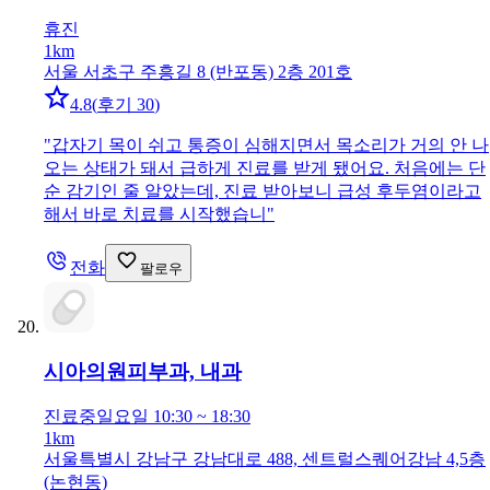
휴진
1km
서울 서초구 주흥길 8 (반포동) 2층 201호
4.8
(
후기 30
)
"
갑자기 목이 쉬고 통증이 심해지면서 목소리가 거의 안 나
오는 상태가 돼서 급하게 진료를 받게 됐어요. 처음에는 단
순 감기인 줄 알았는데, 진료 받아보니 급성 후두염이라고
해서 바로 치료를 시작했습니
"
전화
팔로우
시아의원
피부과, 내과
진료중
일요일 10:30 ~ 18:30
1km
서울특별시 강남구 강남대로 488, 센트럴스퀘어강남 4,5층
(논현동)