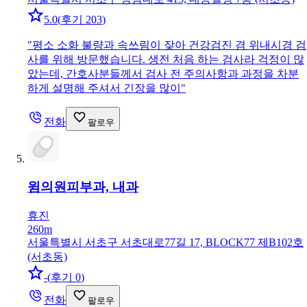
5.0
(
후기 203
)
"
평소 소화 불량과 속쓰림이 잦아 건강검진 겸 위내시경 검
사를 위해 방문했습니다. 생전 처음 하는 검사라 걱정이 많
았는데, 간호사분들께서 검사 전 주의사항과 과정을 차분
하게 설명해 주셔서 긴장을 많이
"
전화
팔로우
윔의원
피부과, 내과
휴진
260m
서울특별시 서초구 서초대로77길 17, BLOCK77 제B102호
(서초동)
-
(
후기 0
)
전화
팔로우