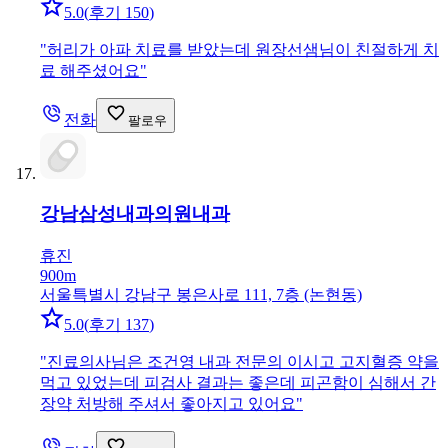
5.0
(
후기 150
)
"
허리가 아파 치료를 받았는데 원장선샘님이 친절하게 치
료 해주셨어요
"
전화
팔로우
강남삼성내과의원
내과
휴진
900m
서울특별시 강남구 봉은사로 111, 7층 (논현동)
5.0
(
후기 137
)
"
진료의사님은 조건영 내과 전문의 이시고 고지혈증 약을
먹고 있었는데 피검사 결과는 좋은데 피곤함이 심해서 간
장약 처방해 주셔서 좋아지고 있어요
"