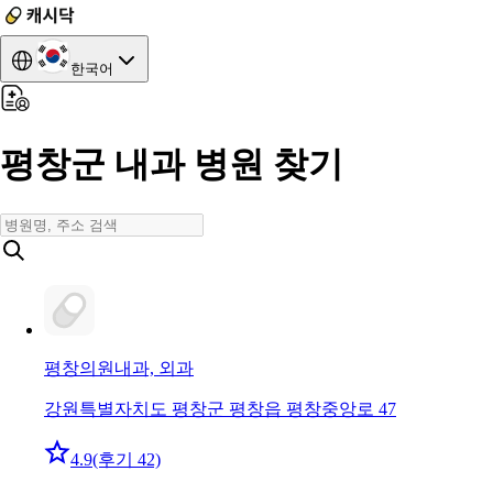
한국어
평창군 내과 병원 찾기
평창의원
내과, 외과
강원특별자치도 평창군 평창읍 평창중앙로 47
4.9
(후기 42)