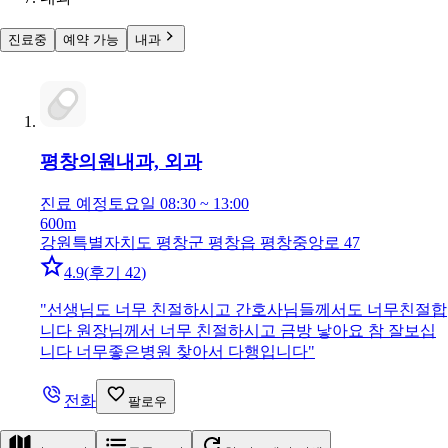
진료중
예약 가능
내과
평창의원
내과, 외과
진료 예정
토요일 08:30 ~ 13:00
600m
강원특별자치도 평창군 평창읍 평창중앙로 47
4.9
(
후기 42
)
"
선생님도 너무 친절하시고 간호사님들께서도 너무친절합
니다 원장님께서 너무 친절하시고 금방 낳아요 참 잘보십
니다 너무좋은병원 찾아서 다행입니다
"
전화
팔로우