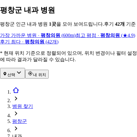
평창군 내과 병원
평창군 인근 내과 병원
1
곳
을 모아 보여드립니다.
후기
42
개
기준
가장 가까운 병원
·
평창의원
(
600m
)
최고 평점
·
평창의원
(
★4.9
)
후기 최다
·
평창의원
(
42
개
)
* 현재 위치 기준으로 정렬되어 있으며, 위치 변경이나 필터 설정
에 따라 결과가 달라질 수 있습니다.
선택
내 위치
병원 찾기
평창군
내과