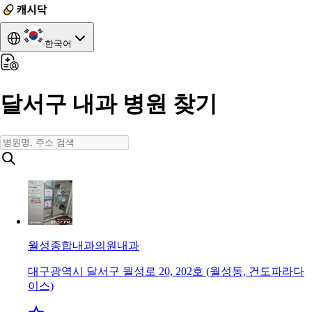
한국어
달서구 내과 병원 찾기
월성종합내과의원
내과
대구광역시 달서구 월성로 20, 202호 (월성동, 건도파라다
이스)