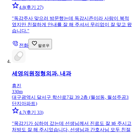
4.8
(
후기 27
)
"
독감주사 맞으러 방문했는데 독감시즌이라 사람이 북적
였지만 친절하게 안내를 잘 해 주셔서 무리없이 잘 맞고 왔
습니다.
"
전화
팔로우
세영의원
정형외과, 내과
휴진
330m
대구광역시 달서구 학산로7길 39 2층 (월성동, 월성주공3
단지아파트)
4.7
(
후기 33
)
"
목감기가 심하여 갔는데 선생님께서 진료도 잘 봐 주시고
처방도 잘 해 주시었습니다, 선생님과 간호사님 모두 친절