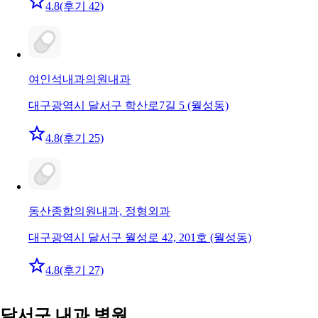
4.8
(후기 42)
여인석내과의원
내과
대구광역시 달서구 학산로7길 5 (월성동)
4.8
(후기 25)
동산종합의원
내과, 정형외과
대구광역시 달서구 월성로 42, 201호 (월성동)
4.8
(후기 27)
달서구 내과 병원