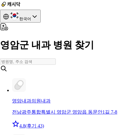
한국어
영암군 내과 병원 찾기
영암내과의원
내과
전남광주통합특별시 영암군 영암읍 동문안1길 7-8
4.8
(후기 43)