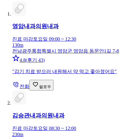
영암내과의원
내과
진료 마감
토요일 09:00 ~ 12:30
130m
전남광주통합특별시 영암군 영암읍 동문안1길 7-8
4.8
(
후기 43
)
"
감기 치료 받으러 내원해서 약 먹고 좋아졌어요
"
전화
팔로우
김승관내과의원
내과
진료 마감
토요일 08:30 ~ 12:00
230m