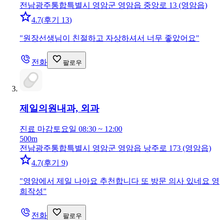
전남광주통합특별시 영암군 영암읍 중앙로 13 (영암읍)
4.7
(
후기 13
)
"
원장선생님이 친절하고 자상하셔서 너무 좋았어요
"
전화
팔로우
제일의원
내과, 외과
진료 마감
토요일 08:30 ~ 12:00
500m
전남광주통합특별시 영암군 영암읍 낭주로 173 (영암읍)
4.7
(
후기 9
)
"
영암에서 제일 나아요 추천합니다 또 방문 의사 있네요 영
희작성
"
전화
팔로우