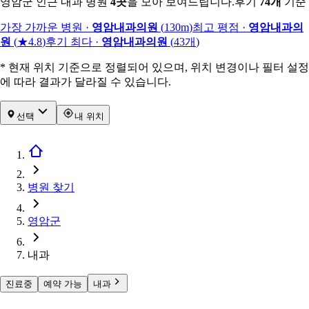
영암군 인근 내과 병원
4
곳
을 모아 보여드립니다.
후기
74
개
기준
가장 가까운 병원
·
영암내과의원
(
130m
)
최고 평점
·
영암내과의
원
(
★4.8
)
후기 최다
·
영암내과의원
(
43
개
)
* 현재 위치 기준으로 정렬되어 있으며, 위치 변경이나 필터 설정
에 따라 결과가 달라질 수 있습니다.
선택
내 위치
병원 찾기
영암군
내과
진료중
예약 가능
내과