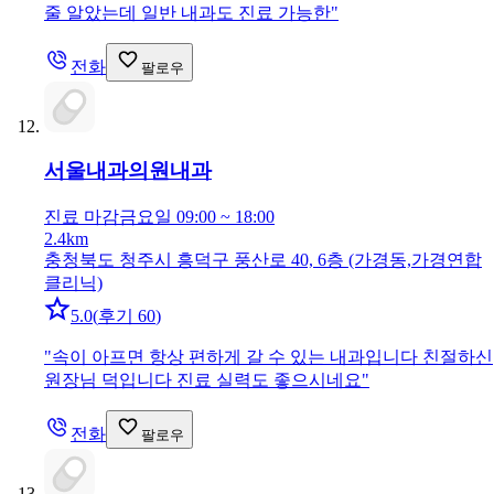
줄 알았는데 일반 내과도 진료 가능한
"
전화
팔로우
서울내과의원
내과
진료 마감
금요일 09:00 ~ 18:00
2.4km
충청북도 청주시 흥덕구 풍산로 40, 6층 (가경동,가경연합
클리닉)
5.0
(
후기 60
)
"
속이 아프면 항상 편하게 갈 수 있는 내과입니다 친절하신
원장님 덕입니다 진료 실력도 좋으시네요
"
전화
팔로우