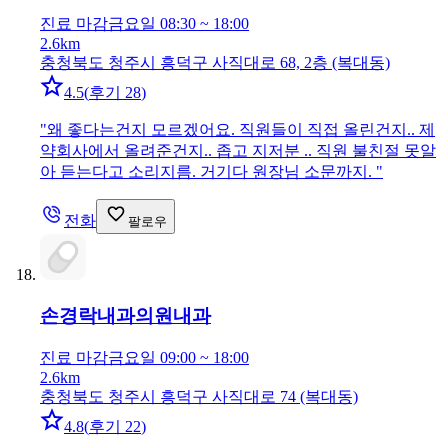
진료 마감
금요일 08:30 ~ 18:00
2.6km
충청북도 청주시 흥덕구 사직대로 68, 2층 (복대동)
4.5
(
후기 28
)
"
왜 좋다는건지 모르겠어요. 직원들이 직접 올린건지.. 제
약회사에서 올려준건지.. 좁고 지저분 .. 직원 불친절 못알
아 듣는다고 소리지름. 거기다 원장님 소문까지.
"
전화
팔로우
손경락내과의원
내과
진료 마감
금요일 09:00 ~ 18:00
2.6km
충청북도 청주시 흥덕구 사직대로 74 (복대동)
4.8
(
후기 22
)