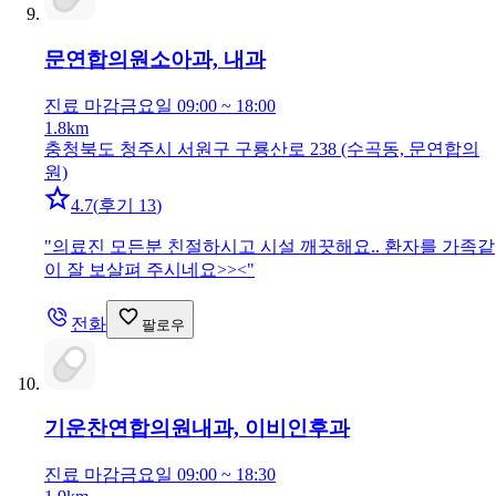
문연합의원
소아과, 내과
진료 마감
금요일 09:00 ~ 18:00
1.8km
충청북도 청주시 서원구 구룡산로 238 (수곡동, 문연합의
원)
4.7
(
후기 13
)
"
의료진 모든분 친절하시고 시설 깨끗해요.. 환자를 가족같
이 잘 보살펴 주시네요>><
"
전화
팔로우
기운찬연합의원
내과, 이비인후과
진료 마감
금요일 09:00 ~ 18:30