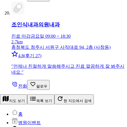
조인식내과의원
내과
진료 마감
금요일 09:00 ~ 18:30
2.7km
충청북도 청주시 서원구 사직대로 94, 2층 (사창동)
4.8
(
후기 27
)
"
언제나 친절하게 말씀해주시고 진료 깔끔하게 잘 봐주시
네요.
"
전화
팔로우
지도 보기
목록 보기
현 지도에서 검색
홈
병원이벤트