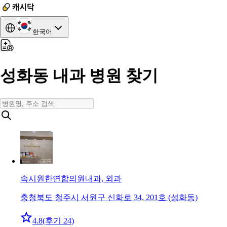
한국어
성화동 내과 병원 찾기
속시원한연합의원
내과, 외과
충청북도 청주시 서원구 신화로 34, 201호 (성화동)
4.8
(후기 24)