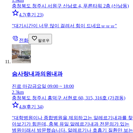
1.9km
충청북도 청주시 서원구 산남로 4, 푸른타워 2층 (산남동)
4.7
(
후기 23
)
"
대기시간이 너무 많이 걸려서 힘이 드네요ㅠㅠㅠ
"
전화
팔로우
숨사랑내과의원
내과
진료 마감
금요일 09:00 ~ 18:00
2.3km
충청북도 청주시 흥덕구 서현로 60, 315, 316호 (가경동)
4.8
(
후기 34
)
"
대학병원이나 종합병원을 제외하고는 알레르기내과를 찾
아보기가 힘든데, 충북 유일 알레르기내과 전문의가 있는
병원이래서 방문했습니다. 알레르기나 호흡기 질환만 보는