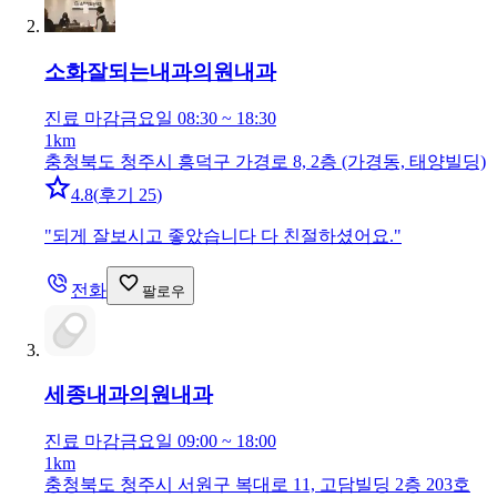
소화잘되는내과의원
내과
진료 마감
금요일 08:30 ~ 18:30
1km
충청북도 청주시 흥덕구 가경로 8, 2층 (가경동, 태양빌딩)
4.8
(
후기 25
)
"
되게 잘보시고 좋았습니다 다 친절하셨어요.
"
전화
팔로우
세종내과의원
내과
진료 마감
금요일 09:00 ~ 18:00
1km
충청북도 청주시 서원구 복대로 11, 고담빌딩 2층 203호