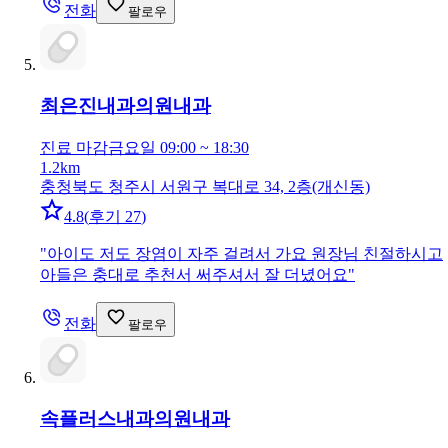
전화
팔로우
최은진내과의원
내과
진료 마감
금요일 09:00 ~ 18:30
1.2km
충청북도 청주시 서원구 복대로 34, 2층(개신동)
4.8
(
후기 27
)
"
아이도 저도 장염이 자주 걸려서 가요 원장님 친절하시고
아들은 충대로 추천서 써주셔서 잘 더녔어요
"
전화
팔로우
속플러스내과의원
내과