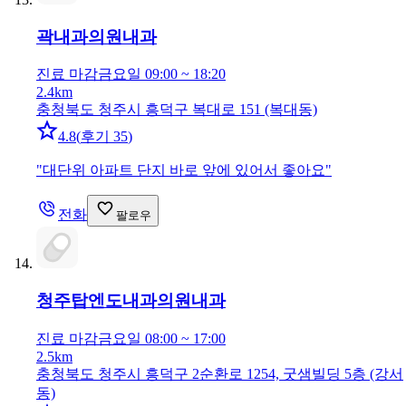
곽내과의원
내과
진료 마감
금요일 09:00 ~ 18:20
2.4km
충청북도 청주시 흥덕구 복대로 151 (복대동)
4.8
(
후기 35
)
"
대단위 아파트 단지 바로 앞에 있어서 좋아요
"
전화
팔로우
청주탑엔도내과의원
내과
진료 마감
금요일 08:00 ~ 17:00
2.5km
충청북도 청주시 흥덕구 2순환로 1254, 굿샘빌딩 5층 (강서
동)