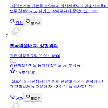
"
지인소개로 진료를 보았는데 의사선생님과 간호사분들이
모두 친절하시고 설명도. 잘해주셔서 좋았어요~~^^
"
전화
팔로우
부곡의원
내과, 정형외과
진료 예정
목요일 09:00 ~ 18:00
2km
강원특별자치도 동해시 발한로 69 (부곡동)
4.7
(
후기 10
)
"
젊으신 의사선생님이 찬찬히 진료해 주셔서 믿음이 감니
다.고혈압.당뇨 때문에 자는가는데 늘 감사합니다
"
전화
팔로우