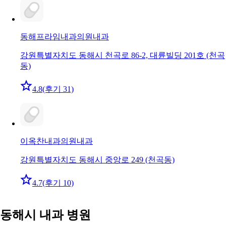
동해프라임내과의원
내과
강원특별자치도 동해시 천곡로 86-2, 대륜빌딩 201호 (천곡
동)
4.8
(후기 31)
이옥찬내과의원
내과
강원특별자치도 동해시 중앙로 249 (천곡동)
4.7
(후기 10)
동해시 내과 병원