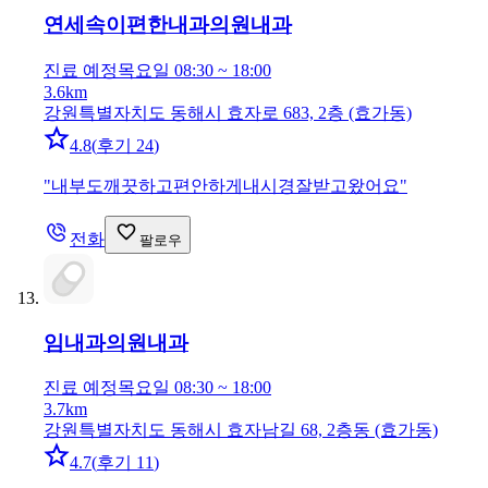
연세속이편한내과의원
내과
진료 예정
목요일 08:30 ~ 18:00
3.6km
강원특별자치도 동해시 효자로 683, 2층 (효가동)
4.8
(
후기 24
)
"
내부도깨끗하고편안하게내시경잘받고왔어요
"
전화
팔로우
임내과의원
내과
진료 예정
목요일 08:30 ~ 18:00
3.7km
강원특별자치도 동해시 효자남길 68, 2층동 (효가동)
4.7
(
후기 11
)