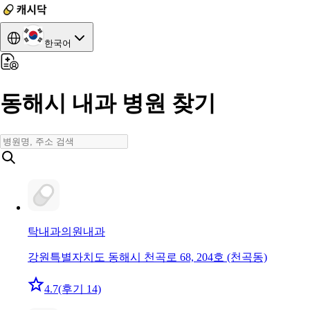
한국어
동해시 내과 병원 찾기
탁내과의원
내과
강원특별자치도 동해시 천곡로 68, 204호 (천곡동)
4.7
(후기 14)