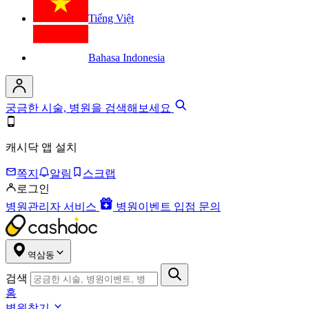
Tiếng Việt
Bahasa Indonesia
궁금한 시술, 병원을 검색해보세요
캐시닥 앱 설치
쪽지
알림
스크랩
로그인
병원관리자 서비스
병원이벤트 입점 문의
역삼동
검색
홈
병원찾기