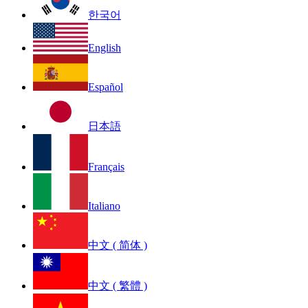
한국어
English
Español
日本語
Français
Italiano
中文 ( 简体 )
中文 ( 繁體 )