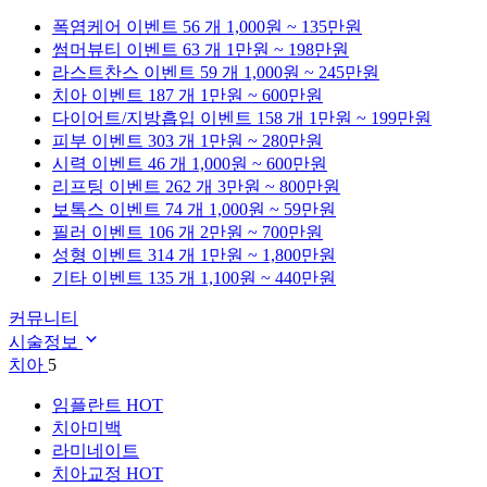
폭염케어
이벤트 56 개
1,000원 ~ 135만원
썸머뷰티
이벤트 63 개
1만원 ~ 198만원
라스트찬스
이벤트 59 개
1,000원 ~ 245만원
치아
이벤트 187 개
1만원 ~ 600만원
다이어트/지방흡입
이벤트 158 개
1만원 ~ 199만원
피부
이벤트 303 개
1만원 ~ 280만원
시력
이벤트 46 개
1,000원 ~ 600만원
리프팅
이벤트 262 개
3만원 ~ 800만원
보톡스
이벤트 74 개
1,000원 ~ 59만원
필러
이벤트 106 개
2만원 ~ 700만원
성형
이벤트 314 개
1만원 ~ 1,800만원
기타
이벤트 135 개
1,100원 ~ 440만원
커뮤니티
시술정보
치아
5
임플란트
HOT
치아미백
라미네이트
치아교정
HOT