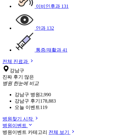
이비인후과
131
안과
132
통증/재활과
41
전체 진료과
강남구
진짜 후기 많은
병원 한눈에 비교
강남구 병원
2,990
강남구 후기
178,883
오늘 이벤트
119
병원찾기 시작
병원이벤트
병원이벤트 카테고리
전체 보기