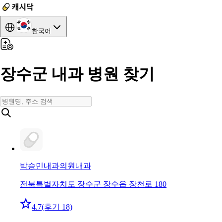
한국어
장수군 내과 병원 찾기
박승민내과의원
내과
전북특별자치도 장수군 장수읍 장천로 180
4.7
(후기 18)