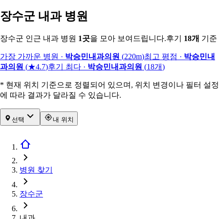
장수군 내과 병원
장수군 인근 내과 병원
1
곳
을 모아 보여드립니다.
후기
18
개
기준
가장 가까운 병원
·
박승민내과의원
(
220m
)
최고 평점
·
박승민내
과의원
(
★4.7
)
후기 최다
·
박승민내과의원
(
18
개
)
* 현재 위치 기준으로 정렬되어 있으며, 위치 변경이나 필터 설정
에 따라 결과가 달라질 수 있습니다.
선택
내 위치
병원 찾기
장수군
내과