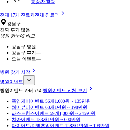
통증/재활과
전체 17개 진료과
전체 진료과
강남구
진짜 후기 많은
병원 한눈에 비교
강남구 병원
—
강남구 후기
—
오늘 이벤트
—
병원 찾기 시작
병원이벤트
병원이벤트 카테고리
병원이벤트
전체 보기
폭염케어
이벤트 56개
1,000원 ~ 135만원
썸머뷰티
이벤트 63개
1만원 ~ 198만원
라스트찬스
이벤트 59개
1,000원 ~ 245만원
치아
이벤트 183개
1만원 ~ 600만원
다이어트/지방흡입
이벤트 158개
1만원 ~ 199만원