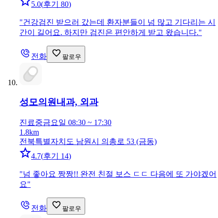
5.0
(
후기 80
)
"
건강검진 받으러 갔는데 환자분들이 넘 많고 기다리는 시
간이 길어요. 하지만 검진은 편안하게 받고 왔습니다.
"
전화
팔로우
성모의원
내과, 외과
진료중
금요일 08:30 ~ 17:30
1.8km
전북특별자치도 남원시 의총로 53 (금동)
4.7
(
후기 14
)
"
넘 좋아요 짱짱!! 완전 친절 보스 ㄷㄷ 다음에 또 가야겠어
요
"
전화
팔로우