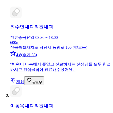
최수인내과의원
내과
진료중
금요일 08:30 ~ 18:00
600m
전북특별자치도 남원시 동림로 105 (향교동)
4.8
(
후기 33
)
"
병원이 아늑해서 좋았고 진료하시는 선생님들 모두 친절
하시고 진심을담아 진료해주셨어요.
"
전화
팔로우
이동욱내과의원
내과