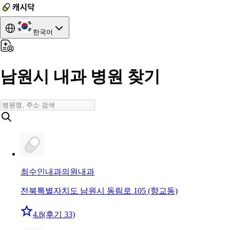
한국어
남원시 내과 병원 찾기
최수인내과의원
내과
전북특별자치도 남원시 동림로 105 (향교동)
4.8
(후기 33)