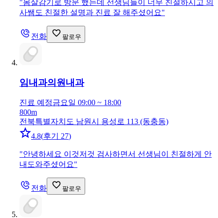
"
몸살감기로 방문 했는데 선생님들이 너무 친절하시고 의
사쌤도 친절한 설명과 진료 잘 해주셨어요
"
전화
팔로우
임내과의원
내과
진료 예정
금요일 09:00 ~ 18:00
800m
전북특별자치도 남원시 용성로 113 (동충동)
4.8
(
후기 27
)
"
안녕하세요 이것저것 검사하면서 선생님이 친절하게 안
내도와주셨어요
"
전화
팔로우