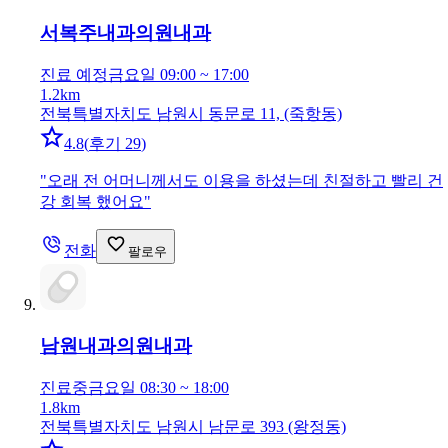
서복주내과의원
내과
진료 예정
금요일 09:00 ~ 17:00
1.2km
전북특별자치도 남원시 동문로 11, (죽항동)
4.8
(
후기 29
)
"
오래 전 어머니께서도 이용을 하셨는데 친절하고 빨리 건
강 회복 했어요
"
전화
팔로우
남원내과의원
내과
진료중
금요일 08:30 ~ 18:00
1.8km
전북특별자치도 남원시 남문로 393 (왕정동)