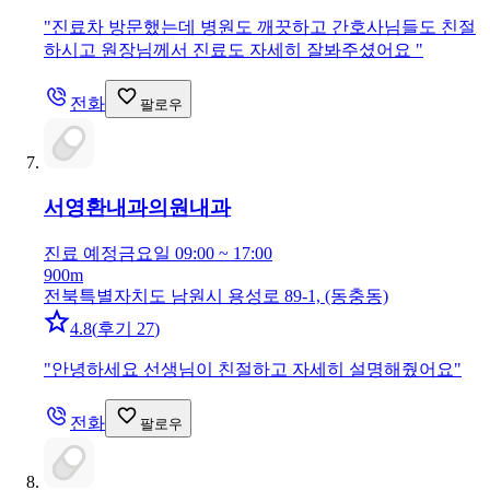
"
진료차 방문했는데 병원도 깨끗하고 간호사님들도 친절
하시고 원장님께서 진료도 자세히 잘봐주셨어요
"
전화
팔로우
서영환내과의원
내과
진료 예정
금요일 09:00 ~ 17:00
900m
전북특별자치도 남원시 용성로 89-1, (동충동)
4.8
(
후기 27
)
"
안녕하세요 선생님이 친절하고 자세히 설명해줬어요
"
전화
팔로우