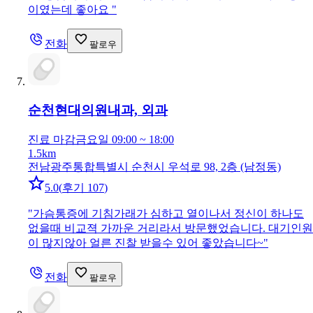
이였는데 좋아요
"
전화
팔로우
순천현대의원
내과, 외과
진료 마감
금요일 09:00 ~ 18:00
1.5km
전남광주통합특별시 순천시 우석로 98, 2층 (남정동)
5.0
(
후기 107
)
"
가슴통증에 기침가래가 심하고 열이나서 정신이 하나도
없을때 비교젹 가까운 거리라서 방문했었습니다. 대기인원
이 많지않아 얼른 진찰 받을수 있어 좋았습니다~
"
전화
팔로우