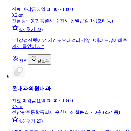
진료 마감
금요일 08:30 ~ 18:00
3.2km
전남광주통합특별시 순천시 신월큰길 13 (조례동)
4.8
(
후기 22
)
"
건강검진했어요 시간도오래걸리지않고배려도많이해주
셔서 좋았어요
"
전화
팔로우
온내과의원
내과
진료 마감
금요일 08:30 ~ 18:00
3.3km
전남광주통합특별시 순천시 신월큰길 7, 3층 (조례동)
4.8
(
후기 29
)