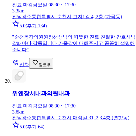
진료 마감
금요일 08:30 ~ 17:30
3.3km
전남광주통합특별시 순천시 고지1길 4, 2층 (가곡동)
5.0
(
후기 134
)
"
순천동강의원원장선생님의 따뜻한 진료 친절한 간호사님
갈때마다 감동입니다 가족같이 대해주시고 꼼꼼히 설명해
줍니다
"
전화
팔로우
위앤장서내과의원
내과
진료 마감
금요일 08:30 ~ 17:30
3.6km
전남광주통합특별시 순천시 대석길 31, 2,3,4층 (연향동)
5.0
(
후기 64
)