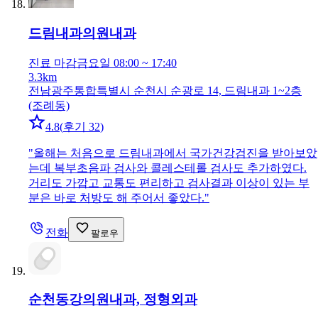
드림내과의원
내과
진료 마감
금요일 08:00 ~ 17:40
3.3km
전남광주통합특별시 순천시 순광로 14, 드림내과 1~2층
(조례동)
4.8
(
후기 32
)
"
올해는 처음으로 드림내과에서 국가건강검진을 받아보았
는데 복부초음파 검사와 콜레스테롤 검사도 추가하였다.
거리도 가깝고 교통도 편리하고 검사결과 이상이 있는 부
분은 바로 처방도 해 주어서 좋았다.
"
전화
팔로우
순천동강의원
내과, 정형외과