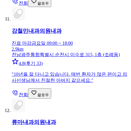
전화
팔로우
강철민내과의원
내과
진료 마감
금요일 09:00 ~ 18:00
2.9km
전남광주통합특별시 순천시 이수로 315, 1층 (조례동)
4.8
(
후기 33
)
"
10년을 잘 다니고 있습니다. 매번 환자가 많은 편이고 의
사선생님께서 친절한 아버지 같으세요.
"
전화
팔로우
류마내과의원
내과