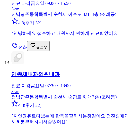
진료 마감
금요일 09:00 ~ 15:50
3km
전남광주통합특별시 순천시 이수로 321, 3층 (조례동)
4.8
(
후기 32
)
"
안녕하세요 접수하고 내원까지 편하게 진료받았어요
"
전화
팔로우
임종채내과의원
내과
진료 마감
금요일 07:30 ~ 18:00
3km
전남광주통합특별시 순천시 순광로 6, 2~3층 (조례동)
4.8
(
후기 22
)
"
지인권유로다녔는데 판독을잘하시는것같아요 검진할때7
시30분부터하셔서좋았어요
"