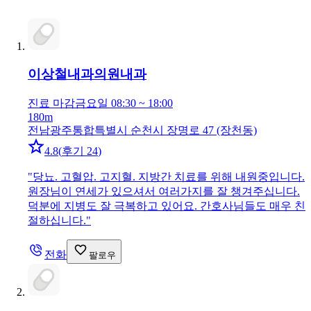
이상철내과의원
내과
진료 마감
금요일 08:30 ~ 18:00
180m
전남광주통합특별시 순천시 장명로 47 (장천동)
4.8
(
후기 24
)
"
당뇨. 고혈압. 고지혈. 지방간 치료를 위해 내원중입니다.
원장님이 연세가 있으셔서 여러가지를 잘 챙겨주십니다.
덕분에 지병도 잘 극복하고 있어요. 간호사님들도 매우 친
절하십니다.
"
전화
팔로우