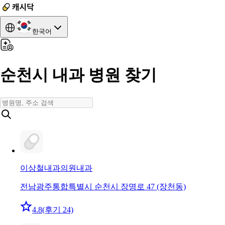
한국어
순천시 내과 병원 찾기
이상철내과의원
내과
전남광주통합특별시 순천시 장명로 47 (장천동)
4.8
(후기 24)