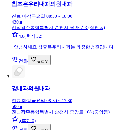
참조은우리내과의원
내과
진료 마감
금요일 08:30 ~ 18:00
430m
전남광주통합특별시 순천시 팔마로 3 (장천동)
4.8
(
후기 32
)
"
안녕하세요 참좋은우리내과는 깨끗한병원입니다
"
전화
팔로우
강내과의원
내과
진료 마감
금요일 08:30 ~ 17:30
600m
전남광주통합특별시 순천시 중앙로 108 (중앙동)
-
(
후기 0
)