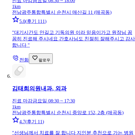
진료 마감
금요일 08:30 ~ 18:00
1km
전남광주통합특별시 순천시 매산길 11 (매곡동)
5.0
(
후기 111
)
"
대기시간도 안길고 기독의원 이라 믿음이가고 원장님 꼼
꼼히 진료해 주시네요 간호사님도 친절히 잘해주시고 감사
합니다
"
전화
팔로우
김태희의원
내과, 외과
진료 마감
금요일 08:30 ~ 17:30
1km
전남광주통합특별시 순천시 중앙로 152, 2층 (매곡동)
4.7
(
후기 11
)
"
선생님께서 치료를 잘 합니다 지인분 추천으로 가는 병원