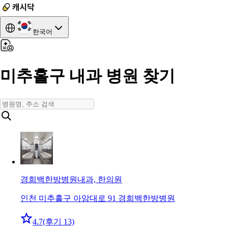
한국어
미추홀구 내과 병원 찾기
경희백한방병원
내과, 한의원
인천 미추홀구 아암대로 91 경희백한방병원
4.7
(후기 13)