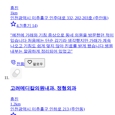
휴진
1km
인천광역시 미추홀구 인주대로 332, 202,203호 (주안동)
4.7
(
후기 14
)
"
예전에 가래와 기침 증상으로 동네 의원을 방문했던 적이
있습니다 처음에는 단순 감기라 생각했지만 가래가 계속
나오고 기침도 쉽게 멎지 않아 진료를 받게 됐습니다 병원
내부는 깔끔하게 정리되어 있었고
"
전화
팔로우
고려메디칼의원
내과, 정형외과
휴진
1.2km
인천광역시 미추홀구 인하로 213 (주안동)