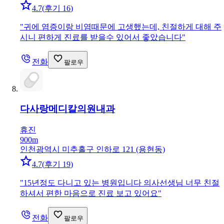
4.7
(
후기 16
)
"
귀에 염증이랑 비염때문에 고생했는데, 친절하게 대해 주
시니 편하게 진료를 받을수 있어서 좋았습니다
"
전화
팔로우
다사랑메디칼의원
내과
휴진
900m
인천광역시 미추홀구 인하로 121 (용현동)
4.7
(
후기 19
)
"
15년정도 다니고 있는 병원입니다 의사선생님 너무 친절
하셔서 편한 마음으로 진료 보고 있어요
"
전화
팔로우