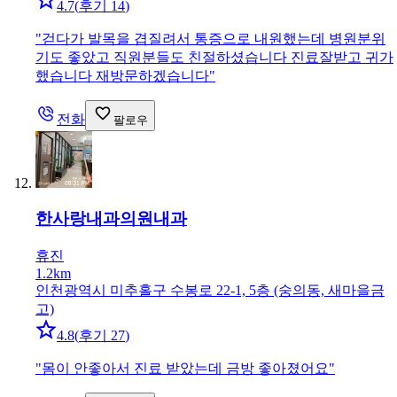
4.7
(
후기 14
)
"
걷다가 발목을 겹질려서 통증으로 내원했는데 병원분위
기도 좋았고 직원분들도 친절하셨습니다 진료잘받고 귀가
했습니다 재방문하겠습니다
"
전화
팔로우
한사랑내과의원
내과
휴진
1.2km
인천광역시 미추홀구 수봉로 22-1, 5층 (숭의동, 새마을금
고)
4.8
(
후기 27
)
"
몸이 안좋아서 진료 받았는데 금방 좋아졌어요
"