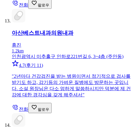
전화
팔로우
아산베스트내과의원
내과
휴진
1.2km
인천광역시 미추홀구 인하로221번길 6, 3~4층 (주안동)
4.7
(
후기 11
)
"
2년마다 건강검진을 받는 병원이면서 정기적으로 검사를
받기도 하고, 감기등의 가벼운 질병에도 방문하는 곳입니
다. 소설 원장님은 다소 엄하게 말씀하시지만 덕분에 제 건
강에 대한 경각심을 갖게 해주셔서
"
전화
팔로우