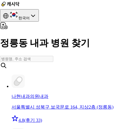
한국어
정릉동 내과 병원 찾기
나현내과의원
내과
서울특별시 성북구 보국문로 164, 지상2층 (정릉동)
4.8
(후기 33)