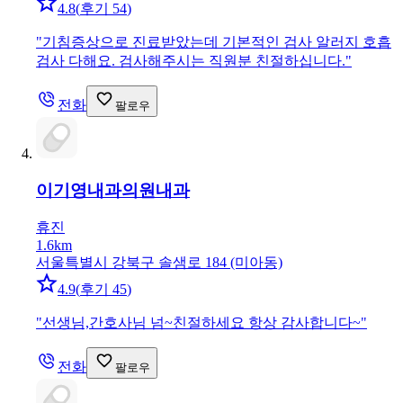
4.8
(
후기 54
)
"
기침증상으로 진료받았는데 기본적인 검사 알러지 호흡
검사 다해요. 검사해주시는 직원분 친절하십니다.
"
전화
팔로우
이기영내과의원
내과
휴진
1.6km
서울특별시 강북구 솔샘로 184 (미아동)
4.9
(
후기 45
)
"
선생님,간호사님 넘~친절하세요 항상 감사합니다~
"
전화
팔로우