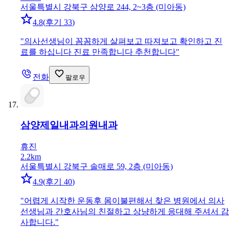
서울특별시 강북구 삼양로 244, 2~3층 (미아동)
4.8
(
후기 33
)
"
의사선생님이 꼼꼼하게 살펴보고 따져보고 확인하고 진
료를 하십니다 진료 만족합니다 추천합니다
"
전화
팔로우
삼양제일내과의원
내과
휴진
2.2km
서울특별시 강북구 솔매로 59, 2층 (미아동)
4.9
(
후기 40
)
"
어렵게 시작한 운동후 몸이불편해서 찾은 병원에서 의사
선생님과 간호사님의 친절하고 상냥하게 응대해 주셔서 감
사합니다.
"