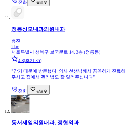
전화
팔로우
정릉성모내과의원
내과
휴진
2km
서울특별시 성북구 보국문로 14, 3층 (정릉동)
4.8
(
후기 35
)
"
감기 때문에 방문했다. 의사 선생님께서 꼼꼼하게 진료해
주시고 집에서 관리법도 잘 일러주십니다
"
전화
팔로우
동서제일의원
내과, 정형외과