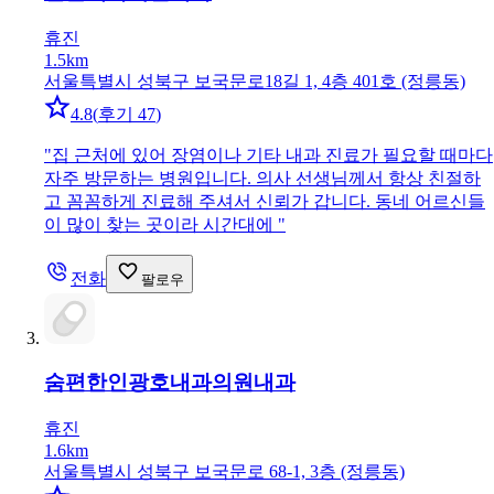
휴진
1.5km
서울특별시 성북구 보국문로18길 1, 4층 401호 (정릉동)
4.8
(
후기 47
)
"
집 근처에 있어 장염이나 기타 내과 진료가 필요할 때마다
자주 방문하는 병원입니다. 의사 선생님께서 항상 친절하
고 꼼꼼하게 진료해 주셔서 신뢰가 갑니다. 동네 어르신들
이 많이 찾는 곳이라 시간대에
"
전화
팔로우
숨편한인광호내과의원
내과
휴진
1.6km
서울특별시 성북구 보국문로 68-1, 3층 (정릉동)