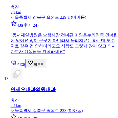
휴진
2.1km
서울특별시 강북구 솔샘로 229-1 (미아동)
4.8
(
후기 24
)
"
동서제일병원은 솔샘시장 건너편 미양온누리약국 건너편
에 있어요 많이 큰곳이 아니라서 물리치료는 하는데 도수
치료 같은 건 안하더라고요 사람도 그렇게 많지 않고 의사
간호사 선생님들 친절하세요
"
전화
팔로우
연세오내과의원
내과
휴진
2.1km
서울특별시 강북구 솔샘로 233 (미아동)