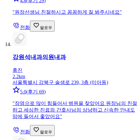
4.8
(
후기 29
)
"
원장선생님 친절하시고 꼼꼼하게 질 봐주시네요
"
전화
팔로우
강원석내과의원
내과
휴진
2.2km
서울특별시 강북구 솔샘로 239, 3층 (미아동)
5.0
(
후기 69
)
"
장염으로 많이 힘들어서 병원을 찾았어요 원장님의 친절
하고 세심한 진료와 간호사님의 상냥하고 신속한 안내도
맘에 들어서 좋았어요
"
전화
팔로우