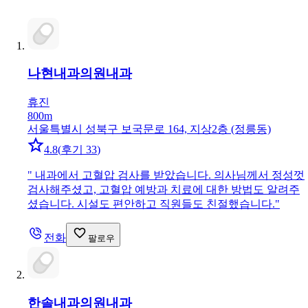
나현내과의원
내과
휴진
800m
서울특별시 성북구 보국문로 164, 지상2층 (정릉동)
4.8
(
후기 33
)
"
내과에서 고혈압 검사를 받았습니다. 의사님께서 정성껏
검사해주셨고, 고혈압 예방과 치료에 대한 방법도 알려주
셨습니다. 시설도 편안하고 직원들도 친절했습니다.
"
전화
팔로우
한솔내과의원
내과