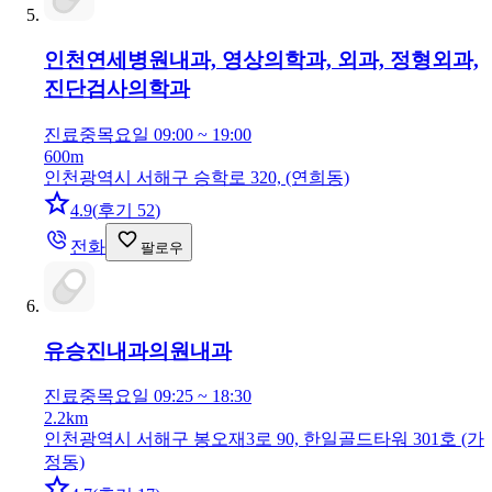
인천연세병원
내과, 영상의학과, 외과, 정형외과,
진단검사의학과
진료중
목요일 09:00 ~ 19:00
600m
인천광역시 서해구 승학로 320, (연희동)
4.9
(
후기 52
)
전화
팔로우
유승진내과의원
내과
진료중
목요일 09:25 ~ 18:30
2.2km
인천광역시 서해구 봉오재3로 90, 한일골드타워 301호 (가
정동)