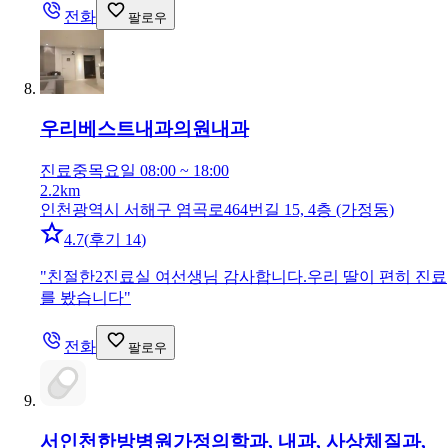
전화
팔로우
우리베스트내과의원
내과
진료중
목요일 08:00 ~ 18:00
2.2km
인천광역시 서해구 염곡로464번길 15, 4층 (가정동)
4.7
(
후기 14
)
"
친절한2진료실 여선생님 감사합니다.우리 딸이 편히 진료
를 봤습니다
"
전화
팔로우
서인천한방병원
가정의학과, 내과, 사상체질과,