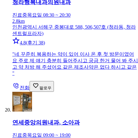
청라행복내과의원
내과
진료중
목요일 08:30 ~ 20:30
2.8km
인천광역시 서해구 중봉대로 588, 506,507호 (청라동, 청라
센트럴프라자)
4.8
(
후기 38
)
"
네 꾸준히 복용하는 약이 있어 이사 온 후 첫 방문이였어
요 주로 제 얘기 충분히 들어주시고 궁금 한거 물어 봐 주시
고 약 처방 해 주셨어요 같은 제조사약은 없다 하시고 같은
"
전화
팔로우
연세중앙의원
내과, 소아과
진료중
목요일 09:00 ~ 19:00