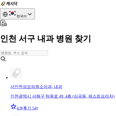
한국어
인천 서구 내과 병원 찾기
서인천성모의원
소아과, 내과
인천광역시 서해구 탁옥로 49, 4층 (심곡동, 제스트프라자)
4.9
(후기 54)