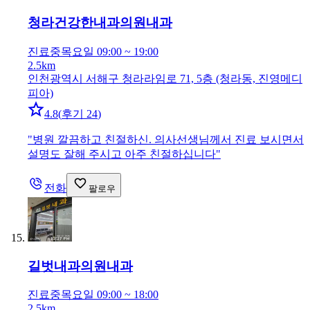
청라건강한내과의원
내과
진료중
목요일 09:00 ~ 19:00
2.5km
인천광역시 서해구 청라라임로 71, 5층 (청라동, 진영메디
피아)
4.8
(
후기 24
)
"
병원 깔끔하고 친절하신. 의사선생님께서 진료 보시면서
설명도 잘해 주시고 아주 친절하십니다
"
전화
팔로우
길벗내과의원
내과
진료중
목요일 09:00 ~ 18:00
2.5km