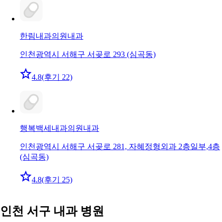
한림내과의원
내과
인천광역시 서해구 서곶로 293 (심곡동)
4.8
(후기 22)
행복백세내과의원
내과
인천광역시 서해구 서곶로 281, 자혜정형외과 2층일부,4층
(심곡동)
4.8
(후기 25)
인천 서구 내과 병원