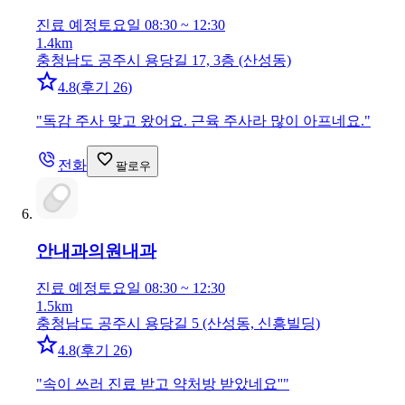
진료 예정
토요일 08:30 ~ 12:30
1.4km
충청남도 공주시 용당길 17, 3층 (산성동)
4.8
(
후기 26
)
"
독감 주사 맞고 왔어요. 근육 주사라 많이 아프네요.
"
전화
팔로우
안내과의원
내과
진료 예정
토요일 08:30 ~ 12:30
1.5km
충청남도 공주시 용당길 5 (산성동, 신흥빌딩)
4.8
(
후기 26
)
"
속이 쓰러 진료 받고 약처방 받았네요''
"