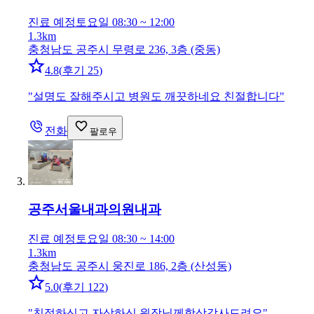
진료 예정
토요일 08:30 ~ 12:00
1.3km
충청남도 공주시 무령로 236, 3층 (중동)
4.8
(
후기 25
)
"
설명도 잘해주시고 병원도 깨끗하네요 친절합니다
"
전화
팔로우
공주서울내과의원
내과
진료 예정
토요일 08:30 ~ 14:00
1.3km
충청남도 공주시 웅진로 186, 2층 (산성동)
5.0
(
후기 122
)
"
친절하신고 자상하신 원장님께항상감사드려요
"