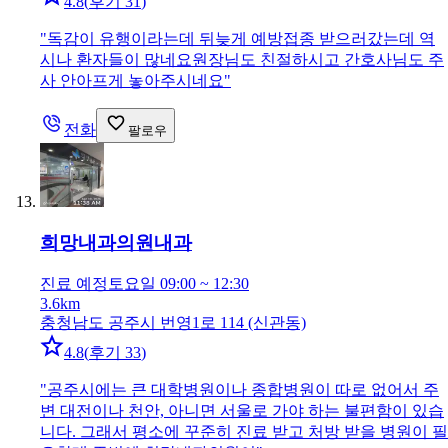
4.8
(
후기 31
)
"
독감이 유행이라는데 뒤늦게 예방접종 받으러갔는데 역
시나 환자들이 많네요원장님도 친절하시고 간호사님도 주
사 안아프게 놓아주시네요
"
전화
팔로우
희망내과의원
내과
진료 예정
토요일 09:00 ~ 12:30
3.6km
충청남도 공주시 번영1로 114 (신관동)
4.8
(
후기 33
)
"
공주시에는 큰 대학병원이나 종합병원이 따로 없어서 주
변 대전이나 천안, 아니면 서울로 가야 하는 불편함이 있습
니다. 그래서 평소에 꾸준히 진료 받고 처방 받을 병원이 필