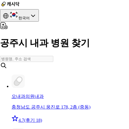
한국어
공주시 내과 병원 찾기
오내과의원
내과
충청남도 공주시 웅진로 178, 2층 (중동)
4.7
(후기 18)