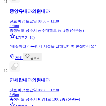
중앙유내과의원
내과
진료 예정
토요일 08:30 ~ 12:30
3.5km
충청남도 공주시 공주대학로 98, 2층 (신관동)
4.7
(
후기 19
)
"
깨끗하고 아늑한게 시설을 잘해났어여 친절하네요
"
전화
팔로우
연세탑내과의원
내과
진료 예정
토요일 08:30 ~ 13:30
3.6km
충청남도 공주시 번영1로 100, 2층 (신관동)