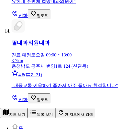
요한데 주변에 희망내과의원이
"
전화
팔로우
필내과의원
내과
진료 예정
토요일 09:00 ~ 13:00
3.7km
충청남도 공주시 번영1로 124 (신관동)
4.8
(
후기 21
)
"
대중교통 이용하기 좋아서 아주 좋아요 친절합니다
"
전화
팔로우
지도 보기
목록 보기
현 지도에서 검색
홈