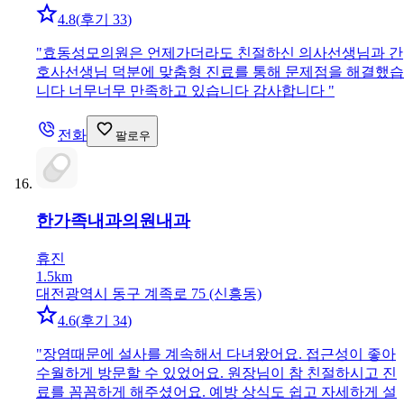
4.8
(
후기 33
)
"
효동성모의원은 언제가더라도 친절하신 의사선생님과 간
호사선생님 덕분에 맞춤형 진료를 통해 문제점을 해결했습
니다 너무너무 만족하고 있습니다 감사합니다
"
전화
팔로우
한가족내과의원
내과
휴진
1.5km
대전광역시 동구 계족로 75 (신흥동)
4.6
(
후기 34
)
"
장염때문에 설사를 계속해서 다녀왔어요. 접근성이 좋아
수월하게 방문할 수 있었어요. 원장님이 참 친절하시고 진
료를 꼼꼼하게 해주셨어요. 예방 상식도 쉽고 자세하게 설