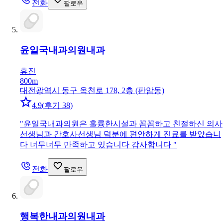
전화
팔로우
윤일국내과의원
내과
휴진
800m
대전광역시 동구 옥천로 178, 2층 (판암동)
4.9
(
후기 38
)
"
윤일국내과의원은 훌륭한시설과 꼼꼼하고 친절하신 의사
선생님과 간호사선생님 덕분에 편안하게 진료를 받았습니
다 너무너무 만족하고 있습니다 감사합니다
"
전화
팔로우
행복한내과의원
내과