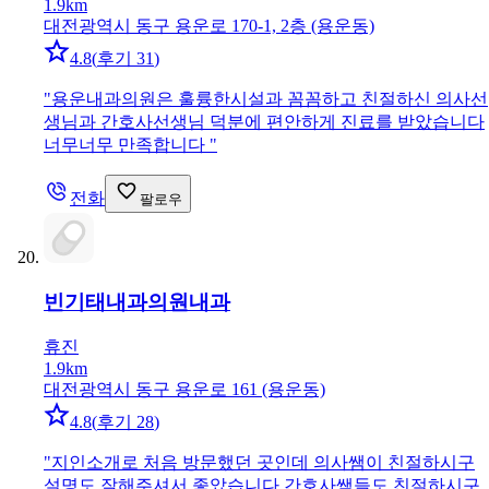
1.9km
대전광역시 동구 용운로 170-1, 2층 (용운동)
4.8
(
후기 31
)
"
용운내과의원은 훌륭한시설과 꼼꼼하고 친절하신 의사선
생님과 간호사선생님 덕분에 편안하게 진료를 받았습니다
너무너무 만족합니다
"
전화
팔로우
빈기태내과의원
내과
휴진
1.9km
대전광역시 동구 용운로 161 (용운동)
4.8
(
후기 28
)
"
지인소개로 처음 방문했던 곳인데 의사쌤이 친절하시구
설명도 잘해주셔서 좋았습니다.간호사쌤들도 친절하시구