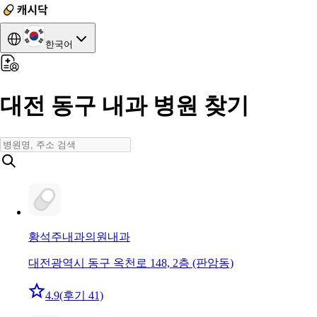
한국어
대전 동구 내과 병원 찾기
황석주내과의원
내과
대전광역시 동구 옥천로 148, 2층 (판암동)
4.9
(후기 41)