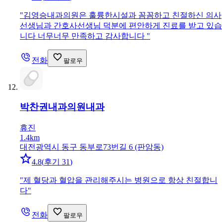
"
김영승내과의원은 훌륭한시설과 꼼꼼하고 친절하신 의사
선생님과 간호사선생님 덕분에 편안하게 진료를 받고 있습
니다 너무너무 만족하고 감사합니다
"
전화
팔로우
박찬권내과의원
내과
휴진
1.4km
대전광역시 동구 동부로73번길 6 (판암동)
4.8
(
후기 31
)
"
제 혈당과 혈압을 관리해주시는 병원으로 항상 친절합니
다
"
전화
팔로우