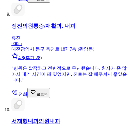
정진의원
통증/재활과, 내과
휴진
900m
대전광역시 동구 옥천로 187, 7층 (판암동)
4.8
(
후기 28
)
"
병원은 깔끔하고 전반적으로 무난했습니다. 환자가 좀 많
아서 대기 시간이 꽤 있었지만, 진료는 잘 해주셔서 좋았습
니다.
"
전화
팔로우
서재형내과의원
내과