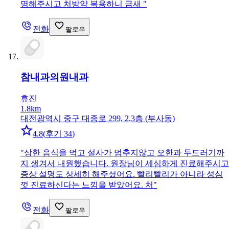
명해주시고 처방약 복용하니 금새
"
전화
팔로우
참내과의원
내과
휴진
1.8km
대전광역시 중구 대종로 299, 2,3층 (부사동)
4.8
(
후기 34
)
"
상한 음식을 먹고 설사가 멈추지않고 오한과 두드러기까
지 생겨서 내원했습니다. 원장님이 세심하게 진료해주시고
증상 설명도 상세히 해주셨어요. 빨리빨리가 아니라 성심
껏 진료하신다는 느낌을 받았어요. 처
"
전화
팔로우