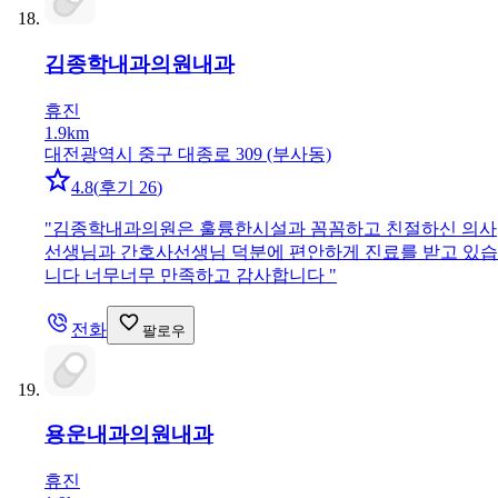
김종학내과의원
내과
휴진
1.9km
대전광역시 중구 대종로 309 (부사동)
4.8
(
후기 26
)
"
김종학내과의원은 훌륭한시설과 꼼꼼하고 친절하신 의사
선생님과 간호사선생님 덕분에 편안하게 진료를 받고 있습
니다 너무너무 만족하고 감사합니다
"
전화
팔로우
용운내과의원
내과
휴진