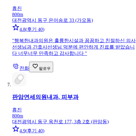
휴진
800m
대전광역시 동구 은어송로 33 (가오동)
4.8
(
후기 40
)
"
행복한내과의원은 훌륭한시설과 꼼꼼하고 친절하신 의사
선생님과 간호사선생님 덕분에 편안하게 진료를 받았습니
다 너무너무 만족하고 감사합니다
"
전화
팔로우
판암연세의원
내과, 피부과
휴진
800m
대전광역시 동구 옥천로 177, 3층 2호 (판암동)
4.9
(
후기 40
)