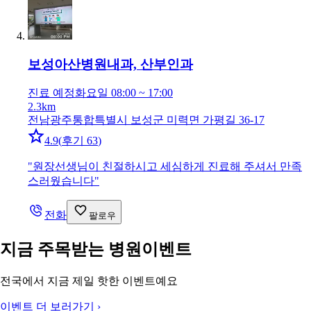
보성아산병원
내과, 산부인과
진료 예정
화요일 08:00 ~ 17:00
2.3km
전남광주통합특별시 보성군 미력면 가평길 36-17
4.9
(
후기 63
)
"
원장선생님이 친절하시고 세심하게 진료해 주셔서 만족
스러웠습니다
"
전화
팔로우
지금 주목받는 병원이벤트
전국에서 지금 제일 핫한 이벤트예요
이벤트 더 보러가기
›