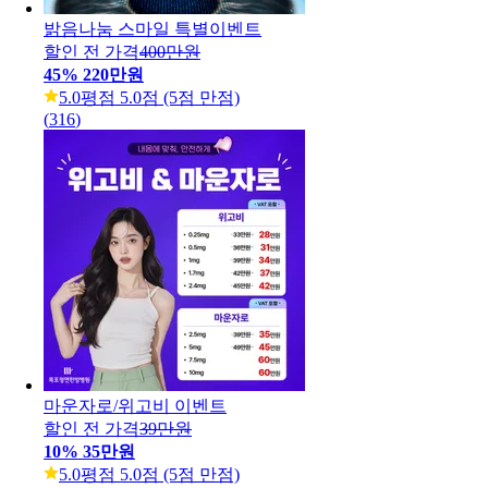
밝음나눔 스마일 특별이벤트
할인 전 가격
400만원
45
%
220만원
5.0
평점 5.0점 (5점 만점)
(
316
)
마운자로/위고비 이벤트
할인 전 가격
39만원
10
%
35만원
5.0
평점 5.0점 (5점 만점)