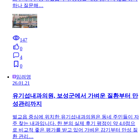
하나 질문해…
147
0
4
0
임려영
26.01.21
유기섭내과의원, 보성군에서 가벼운 질환부터 만
성관리까지
벌교읍 중심에 위치한 유기섭내과의원은 동네 주민들이 자
주 찾는 내과입니다. 한 분의 실제 후기 평점이 약 4.0점으
로 비교적 좋은 평가를 받고 있어 가벼운 감기부터 만성 질
환 관리…