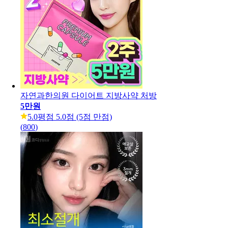
자연과한의원 다이어트 지방사약 처방
5만원
5.0
평점 5.0점 (5점 만점)
(
800
)