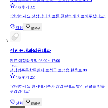
4.8
(
후기 32
)
"
안녕하세요 선생님이 치료를 친절하게 치료해주셨어요
"
전화
팔로우
전인표내과의원
내과
진료 예정
화요일 08:00 ~ 17:00
480m
전남광주통합특별시 보성군 보성읍 현충로 88
4.8
(
후기 25
)
"
안녕하세요 환자대기수가 많았는데도 빨리 진료늘 받을
수있었어요
"
전화
팔로우