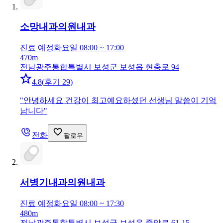
소망내과의원
내과
진료 예정
화요일 08:00 ~ 17:00
470m
전남광주통합특별시 보성군 보성읍 현충로 94
4.8
(
후기 29
)
"
안녕하세요 건강이 최고예요하셨던 선생님 말씀이 기억
남니다
"
전화
팔로우
서병기내과의원
내과
진료 예정
화요일 08:00 ~ 17:30
480m
전남광주통합특별시 보성군 보성읍 중앙로 61-15