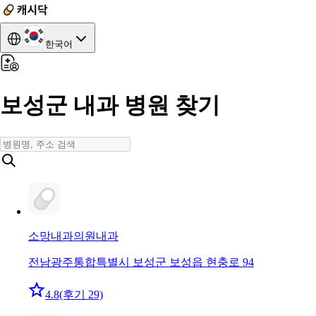
한국어
보성군 내과 병원 찾기
소망내과의원
내과
전남광주통합특별시 보성군 보성읍 현충로 94
4.8
(후기 29)