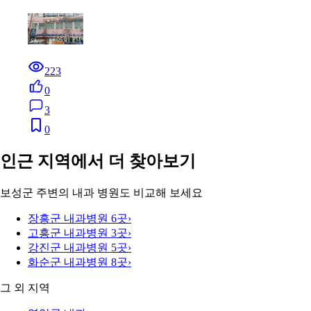
223
0
3
0
인근 지역에서 더 찾아보기
보성군 주변의 내과 병원도 비교해 보세요
장흥군 내과
병원 6곳
›
고흥군 내과
병원 3곳
›
강진군 내과
병원 5곳
›
화순군 내과
병원 8곳
›
그 외 지역