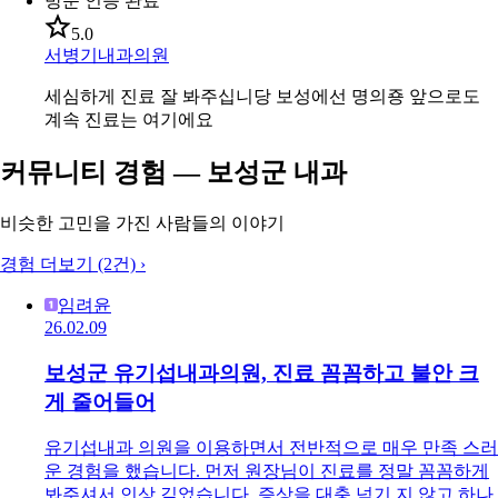
방문 인증 완료
5.0
서병기내과의원
세심하게 진료 잘 봐주십니당 보성에선 명의죵 앞으로도
계속 진료는 여기에요
커뮤니티 경험 — 보성군 내과
비슷한 고민을 가진 사람들의 이야기
경험 더보기 (2건)
›
임려윤
26.02.09
보성군 유기섭내과의원, 진료 꼼꼼하고 불안 크
게 줄어들어
유기섭내과 의원을 이용하면서 전반적으로 매우 만족 스러
운 경험을 했습니다. 먼저 원장님이 진료를 정말 꼼꼼하게
봐주셔서 인상 깊었습니다. 증상을 대충 넘기 지 않고 하나