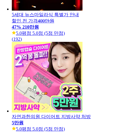
5세대 뉴스마일라식 특별가 안내
할인 전 가격
400만원
47
%
210만원
5.0
평점 5.0점 (5점 만점)
(
192
)
자연과한의원 다이어트 지방사약 처방
5만원
5.0
평점 5.0점 (5점 만점)