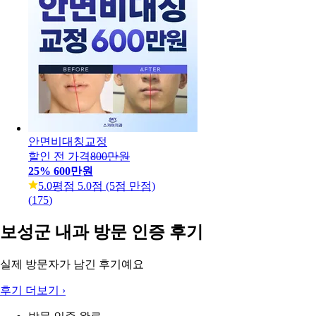
안면비대칭교정
할인 전 가격
800만원
25
%
600만원
5.0
평점 5.0점 (5점 만점)
(
175
)
보성군 내과 방문 인증 후기
실제 방문자가 남긴 후기예요
후기 더보기
›