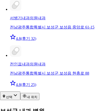
서병기내과의원
내과
전남광주통합특별시 보성군 보성읍 중앙로 61-15
4.8
(후기 32)
전인표내과의원
내과
전남광주통합특별시 보성군 보성읍 현충로 88
4.8
(후기 25)
선택
내 위치