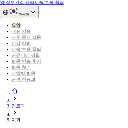
약 정보
건강 칼럼
시술/수술 꿀팁
한국어
요약
대표 시술
자주 묻는 질문
건강 칼럼
시술/수술 꿀팁
커뮤니티 경험
방문 인증 후기
병원 찾기
지역별 병원
관련 진료과
진료과
치과