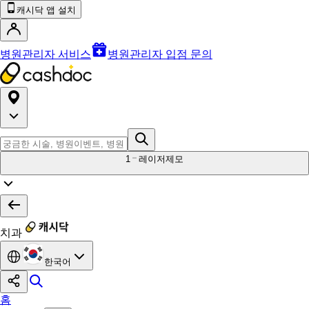
캐시닥 앱 설치
병원관리자 서비스
병원관리자 입점 문의
1
레이저제모
치과
한국어
홈