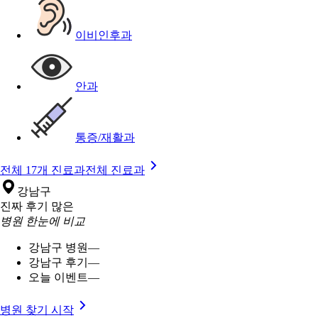
이비인후과
안과
통증/재활과
전체 17개 진료과
전체 진료과
강남구
진짜 후기 많은
병원 한눈에 비교
강남구 병원
—
강남구 후기
—
오늘 이벤트
—
병원 찾기 시작