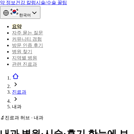
약 정보
건강 칼럼
시술/수술 꿀팁
한국어
요약
자주 묻는 질문
커뮤니티 경험
방문 인증 후기
병원 찾기
지역별 병원
관련 진료과
진료과
내과
🔬
진료과 허브 · 내과
내과 병원·시술·후기 한눈에 보