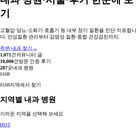
기
고혈압·당뇨·소화기·호흡기 등 내부 장기 질환을 진단·치료합니
다. 만성질환 관리부터 감염성 질환·종합 건강검진까지.
주변 내과 찾기
→
1,071
건
커뮤니티 글
10,000
건
방문 인증 후기
287
곳
내과 병원
01
08
01
08
지역에서 찾기
지역별 내과 병원
가까운 지역을 선택해 보세요
HOT