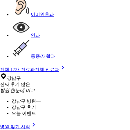
이비인후과
안과
통증/재활과
전체 17개 진료과
전체 진료과
강남구
진짜 후기 많은
병원 한눈에 비교
강남구 병원
—
강남구 후기
—
오늘 이벤트
—
병원 찾기 시작