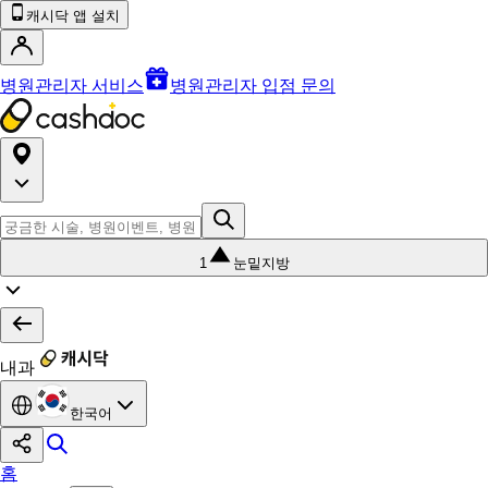
캐시닥 앱 설치
병원관리자 서비스
병원관리자 입점 문의
1
눈밑지방
내과
한국어
홈