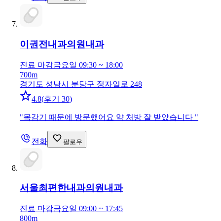
이권전내과의원
내과
진료 마감
금요일 09:30 ~ 18:00
700m
경기도 성남시 분당구 정자일로 248
4.8
(
후기 30
)
"
목감기 때문에 방문했어요 약 처방 잘 받았습니다
"
전화
팔로우
서울최편한내과의원
내과
진료 마감
금요일 09:00 ~ 17:45
800m