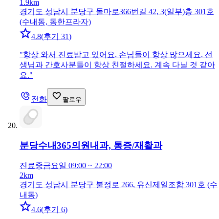
1.9km
경기도 성남시 분당구 돌마로366번길 42, 3(일부)층 301호
(수내동, 동한프라자)
4.8
(
후기 31
)
"
항상 와서 진료받고 있어요. 손님들이 항상 많으세요. 선
생님과 간호사분들이 항상 친절하세요. 계속 다닐 것 같아
요.
"
전화
팔로우
분당수내365의원
내과, 통증/재활과
진료중
금요일 09:00 ~ 22:00
2km
경기도 성남시 분당구 불정로 266, 유신제일조합 301호 (수
내동)
4.6
(
후기 6
)