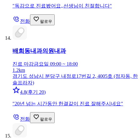
"
독감으로 진료봤어요,,선생님이 친절합니다
"
전화
팔로우
배희동내과의원
내과
진료 마감
금요일 09:00 ~ 18:00
1.2km
경기도 성남시 분당구 내정로17번길 2, 4005호 (정자동, 한
솔프라자)
4.8
(
후기 20
)
"
20년 넘는 시간동안 한결같이 진료 잘해주시네요
"
전화
팔로우