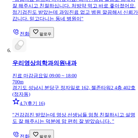
잘 해주시고 친절하십니다. 처방약 먹고 바로 좋아졌어요.
정기검진도 받았는데 과잉진료 없고 병원 깔끔해서 신뢰가
갑니다. 믿고다니는 동네 병원이
"
전화
팔로우
우리영상의학과의원
내과
진료 마감
금요일 09:00 ~ 18:00
700m
경기도 성남시 분당구 정자일로 162, 젤존타워2 4층 402호
(정자동)
4.7
(
후기 16
)
"
건강검진 받았는데 영상 선생님들 엄청 친절하시고 설명
도 잘 해주시는 덕분에 맘 편히 잘 받았습니다.
"
전화
팔로우