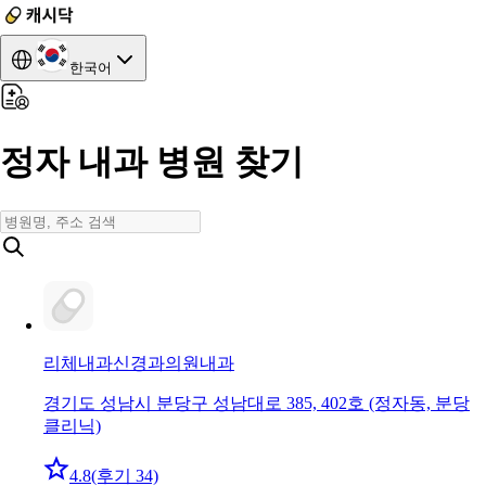
한국어
정자 내과 병원 찾기
리체내과신경과의원
내과
경기도 성남시 분당구 성남대로 385, 402호 (정자동, 분당
클리닉)
4.8
(후기 34)