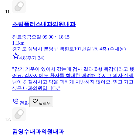
초림플러스내과의원
내과
진료중
금요일 09:00 ~ 18:15
1.1km
경기도 성남시 분당구 백현로101번길 25, 4층 (수내동)
4.8
(
후기 24
)
"
감기 기운이 있어서 갔는데 검사 결과 B형 독감이라고 했
어요. 검사시에도 환자를 최대한 배려해 주시고 의사 선생
님이 친절하시고 약을 과하게 처방하지 않아요. 믿고 가고
싶은 내과의원입니다.
"
전화
팔로우
김영수내과의원
내과