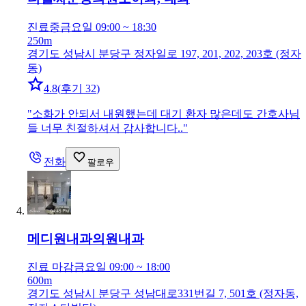
진료중
금요일 09:00 ~ 18:30
250m
경기도 성남시 분당구 정자일로 197, 201, 202, 203호 (정자
동)
4.8
(
후기 32
)
"
소화가 안되서 내원했는데 대기 환자 많은데도 간호사님
들 너무 친절하셔서 감사합니다..
"
전화
팔로우
메디원내과의원
내과
진료 마감
금요일 09:00 ~ 18:00
600m
경기도 성남시 분당구 성남대로331번길 7, 501호 (정자동,