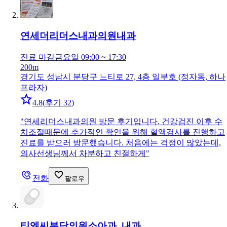
연세더리더스내과의원
내과
진료 마감
금요일 09:00 ~ 17:30
200m
경기도 성남시 분당구 느티로 27, 4층 일부호 (정자동, 하나
프라자)
4.8
(
후기 32
)
"
연세리더스내과의원 방문 후기입니다. 건강검진 이후 수
치조절때문에 추가적인 확인을 위해 혈액검사를 진행하고
진료를 받으러 방문했습니다. 처음에는 걱정이 많았는데,
의사선생님께서 차분하고 친절하게
"
전화
팔로우
티엘씨분당의원
소아과, 내과