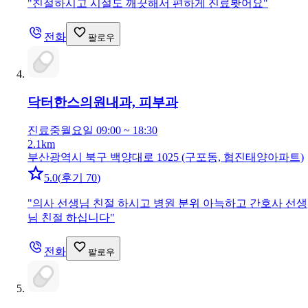
"
친절하시고 시설도 깨끗해서 편하게 진료봣어요
"
전화
팔로우
닥터한스의원
내과, 피부과
진료중
월요일 09:00 ~ 18:30
2.1km
부산광역시 북구 백양대로 1025 (구포동, 협진태양아파트)
5.0
(
후기 70
)
"
의사 선생님 친절 하시고 병원 분위 아늑하고 간호사 선생
님 친절 하십니다
"
전화
팔로우