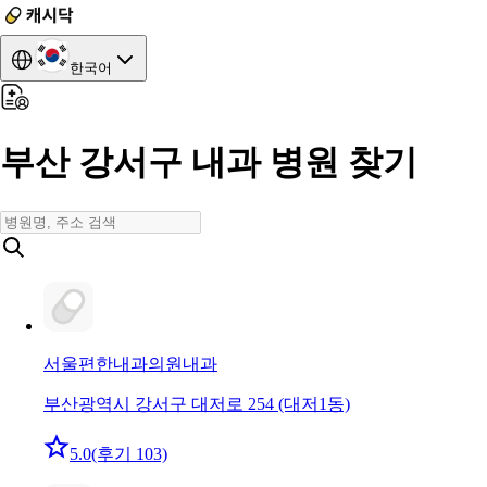
한국어
부산 강서구 내과 병원 찾기
서울편한내과의원
내과
부산광역시 강서구 대저로 254 (대저1동)
5.0
(후기 103)