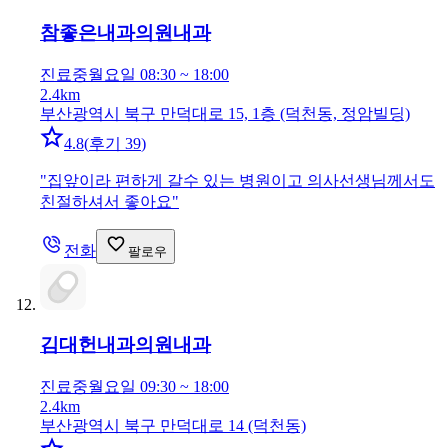
참좋은내과의원
내과
진료중
월요일 08:30 ~ 18:00
2.4km
부산광역시 북구 만덕대로 15, 1층 (덕천동, 정암빌딩)
4.8
(
후기 39
)
"
집앞이라 편하게 갈수 있는 병원이고 의사선생님께서도
친절하셔서 좋아요
"
전화
팔로우
김대헌내과의원
내과
진료중
월요일 09:30 ~ 18:00
2.4km
부산광역시 북구 만덕대로 14 (덕천동)