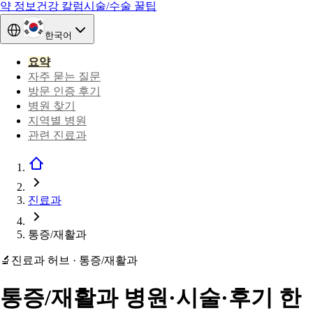
약 정보
건강 칼럼
시술/수술 꿀팁
한국어
요약
자주 묻는 질문
방문 인증 후기
병원 찾기
지역별 병원
관련 진료과
진료과
통증/재활과
🔬
진료과 허브 · 통증/재활과
통증/재활과 병원·시술·후기 한