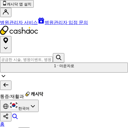
캐시닥 앱 설치
병원관리자 서비스
병원관리자 입점 문의
1
마운자로
통증/재활과
한국어
홈