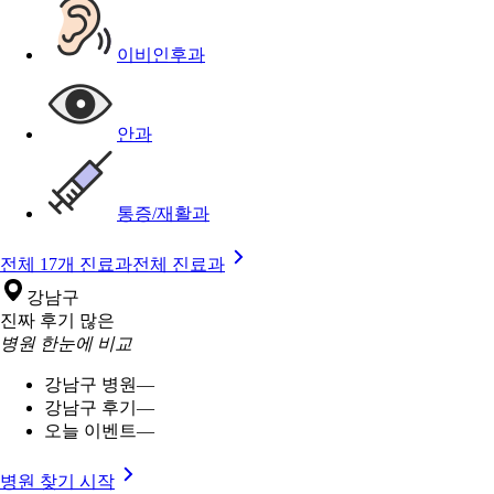
이비인후과
안과
통증/재활과
전체 17개 진료과
전체 진료과
강남구
진짜 후기 많은
병원 한눈에 비교
강남구 병원
—
강남구 후기
—
오늘 이벤트
—
병원 찾기 시작