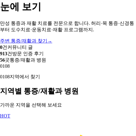
눈에 보기
만성 통증과 재활 치료를 전문으로 합니다. 허리·목 통증·신경통
부터 도수치료·운동치료·재활 프로그램까지.
주변 통증/재활과 찾기
→
0
건
커뮤니티 글
913
건
방문 인증 후기
56
곳
통증/재활과 병원
01
08
01
08
지역에서 찾기
지역별 통증/재활과 병원
가까운 지역을 선택해 보세요
HOT