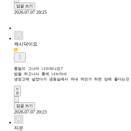
답글 쓰기
2026.07.07 20:25
캐시닥이요
통밀이 그나마 나으려나요?

밥을 하고나서 통에 나누어서

냉장고에 넣었다가 냉동실에서 꺼내 먹던가 하면 당에 좋다는것
0
답글 쓰기
2026.07.07 20:23
지은