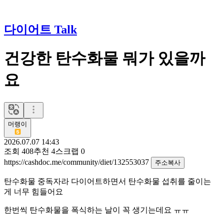
다이어트 Talk
건강한 탄수화물 뭐가 있을까
요
머랭이
2026.07.07 14:43
조회
408
추천
4
스크랩
0
https://cashdoc.me/community/diet/132553037
주소복사
탄수화물 중독자라 다이어트하면서 탄수화물 섭취를 줄이는
게 너무 힘들어요
한번씩 탄수화물을 폭식하는 날이 꼭 생기는데요 ㅠㅠ