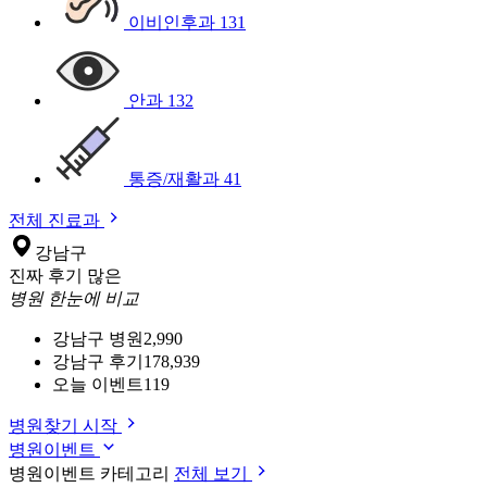
이비인후과
131
안과
132
통증/재활과
41
전체 진료과
강남구
진짜 후기 많은
병원 한눈에 비교
강남구 병원
2,990
강남구 후기
178,939
오늘 이벤트
119
병원찾기 시작
병원이벤트
병원이벤트 카테고리
전체 보기