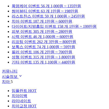
폭염케어
이벤트 56 개
1,000원 ~ 135만원
썸머뷰티
이벤트 63 개
1만원 ~ 198만원
라스트찬스
이벤트 59 개
1,000원 ~ 245만원
치아
이벤트 187 개
1만원 ~ 600만원
다이어트/지방흡입
이벤트 158 개
1만원 ~ 199만원
피부
이벤트 305 개
1만원 ~ 280만원
시력
이벤트 46 개
1,000원 ~ 600만원
리프팅
이벤트 262 개
3만원 ~ 800만원
보톡스
이벤트 74 개
1,000원 ~ 59만원
필러
이벤트 106 개
2만원 ~ 700만원
성형
이벤트 315 개
1만원 ~ 1,800만원
기타
이벤트 135 개
1,100원 ~ 440만원
커뮤니티
시술정보
치아
5
임플란트
HOT
치아미백
라미네이트
치아교정
HOT