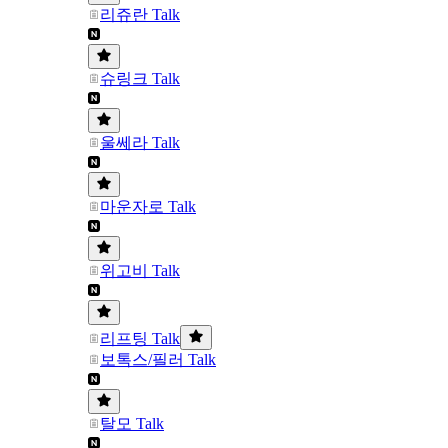
리쥬란 Talk
슈링크 Talk
울쎄라 Talk
마운자로 Talk
위고비 Talk
리프팅 Talk
보톡스/필러 Talk
탈모 Talk