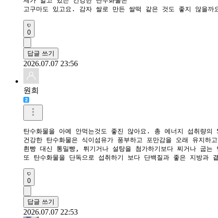
제가 알고 있는 건강한 탄수화물은

0
답글 쓰기
2026.07.07 23:56
원희
탄수화물을 아예 안먹는것도 좋진 않아요. 총 에너지 섭취량의 55
건강한 탄수화물은 식이섬유가 풍부하고 포만감을 오래 유지하고 
흰빵 대신 통밀빵, 튀기거나 설탕을 첨가하기보다 찌거나 굽는 
또 탄수화물을 단독으로 섭취하기 보다 단백질과 좋은 지방과 
0
답글 쓰기
2026.07.07 22:53