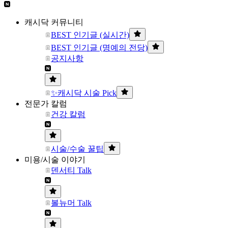
캐시닥 커뮤니티
BEST 인기글 (실시간)
BEST 인기글 (명예의 전당)
공지사항
✨캐시닥 시술 Pick
전문가 칼럼
건강 칼럼
시술/수술 꿀팁
미용/시술 이야기
덴서티 Talk
볼뉴머 Talk