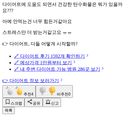
다이어트에 도움도 되면서 건강한 탄수화물은 뭐가 있을까
요???
아예 안먹는건 너무 힘든거같아요
스트레스만 더 받는거같고요 ㅠㅠ
👉 다이어트, 다들 어떻게 시작할까?
🔗 다이어트 후기 1592개 확인하기
🔗 예상가격 1만원부터 보기
🔗 내 주변 다이어트 가능 병원 286곳 보기
👉 다이어트 정보 보러가기
추천
4
비추천
0
스크랩
공유
신고
목록