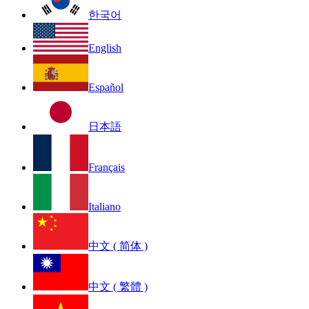
한국어
English
Español
日本語
Français
Italiano
中文 ( 简体 )
中文 ( 繁體 )