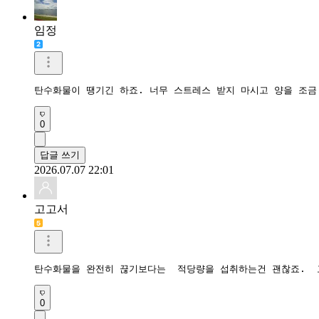
임정
탄수화물이 땡기긴 하죠. 너무 스트레스 받지 마시고 양을 조금
0
답글 쓰기
2026.07.07 22:01
고고서
탄수화물을 완전히 끊기보다는  적당량을 섭취하는건 괜찮죠.  
0