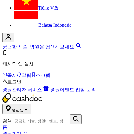
Tiếng Việt
Bahasa Indonesia
궁금한 시술, 병원을 검색해보세요
캐시닥 앱 설치
쪽지
알림
스크랩
로그인
병원관리자 서비스
병원이벤트 입점 문의
역삼동
검색
홈
병원찾기