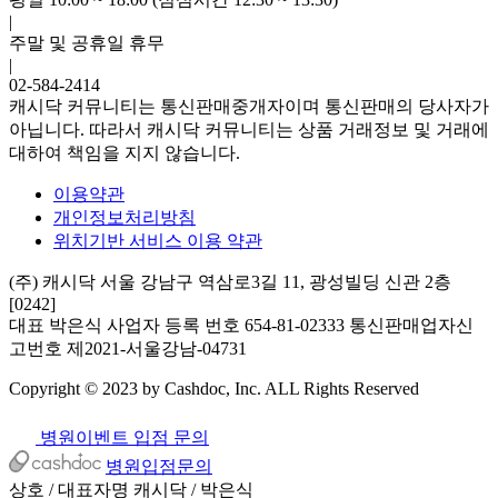
|
주말 및 공휴일 휴무
|
02-584-2414
캐시닥 커뮤니티는 통신판매중개자이며 통신판매의 당사자가
아닙니다. 따라서 캐시닥 커뮤니티는 상품 거래정보 및 거래에
대하여 책임을 지지 않습니다.
이용약관
개인정보처리방침
위치기반 서비스 이용 약관
(주) 캐시닥
서울 강남구 역삼로3길 11, 광성빌딩 신관 2층
[0242]
대표 박은식
사업자 등록 번호 654-81-02333
통신판매업자신
고번호 제2021-서울강남-04731
Copyright © 2023 by Cashdoc, Inc. ALL Rights Reserved
병원이벤트 입점 문의
병원입점문의
상호 / 대표자명
캐시닥 / 박은식