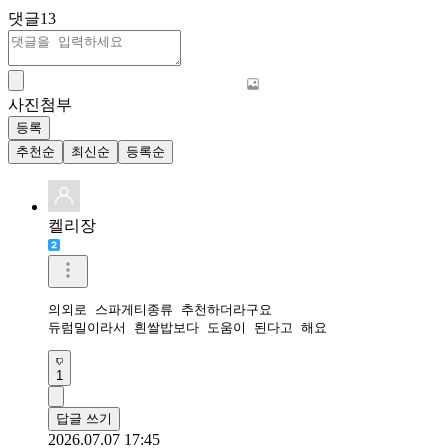
댓글
13
사진첨부
등록
추천순
최신순
등록순
켈리장
의외로 스파게티종류 추천하더라구요

듀럼밀이라서 흰쌀밥보다 도움이 된다고 해요
1
답글 쓰기
2026.07.07 17:45