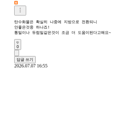
탄수화물은 확실히 나중에 지방으로 전환되니

안좋은것중 하나죠! 

통밀이나 듀럼밀같은것이 조금 더 도움이된다고해요~
0
답글 쓰기
2026.07.07 16:55