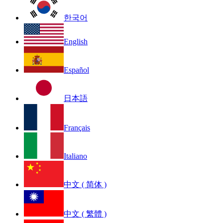
한국어
English
Español
日本語
Français
Italiano
中文 ( 简体 )
中文 ( 繁體 )