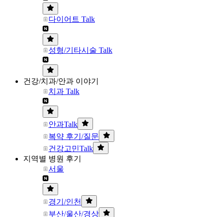
다이어트 Talk
성형/기타시술 Talk
건강/치과/안과 이야기
치과 Talk
안과Talk
복약 후기/질문
건강고민Talk
지역별 병원 후기
서울
경기/인천
부산/울산/경상