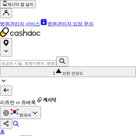
캐시닥 앱 설치
병원관리자 서비스
병원관리자 입점 문의
1
인천 인모드
리쥬란 vs 쥬베룩
한국어
홈