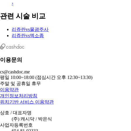
이벤트 전체 보기
시술 허브 보기
리쥬란 허브 보기
후기·가격·이벤트 전체 정보
›
쥬베룩 허브 보기
후기·가격·이벤트 전체 정보
›
관련 시술 비교
리쥬란
vs
물광주사
리쥬란
vs
엑소좀
이용문의