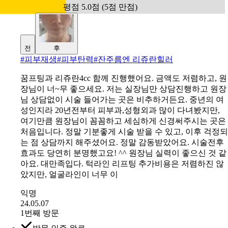
평점 5.0점 (5점 만점)
전
후
#
피부재생#피부탄력#잔주름엔 리쥬란힐러
꿈프팅과 리쥬란4cc 함께 진행했어요. 금액도 저렴하고, 원
장님이 너~무 좋으세요. 저는 실장님만 상담진행하고 원장
님 상담없이 시술 들어가는 곳은 비추하거든요. 중년의 여
성인지라 20년전부터 피부과,성형외과 많이 다녀봤지만,
여기만큼 원장님이 꼼꼼하고 세심하게 신경써주시는 곳은
처음입니다. 정말 기분좋게 시술 받을 수 있고, 이후 걱정되
는 점 상담까지 해주셨어요. 정말 감동받았어요. 시술전후
효과도 당연히 분명했고요! ^^ 원장님 실력이 좋으신 것 같
아요. 대만족입다. 턱라인 리프팅 추가비용은 저렴하진 않
았지만, 얼굴라인이 너무 이
익명
24.05.07
1번째 방문