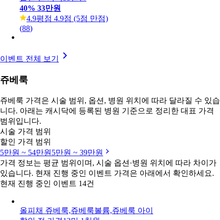
💛수면 리쥬란 33💛
할인 전 가격
55만원
40
%
33만원
4.9
평점 4.9점 (5점 만점)
(
88
)
이벤트 전체 보기
쥬베룩
쥬베룩 가격은 시술 범위, 옵션, 병원 위치에 따라 달라질 수 있습