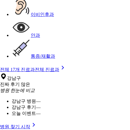
이비인후과
안과
통증/재활과
전체 17개 진료과
전체 진료과
강남구
진짜 후기 많은
병원 한눈에 비교
강남구 병원
—
강남구 후기
—
오늘 이벤트
—
병원 찾기 시작