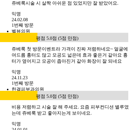
쥬베룩시술 시 살짝 아쉬운 점 있었지만 잘 받았어요.
익명
24.02.08
1번째 방문
벨뷰의원
평점 5.0점 (5점 만점)
쥬베룩 첫 방문이벤트라 가격이 진짜 저렴하네요~ 얼굴에
여드름 흉터도 많고 모공도 넓은데 효과 좋은거 같아요 흉
터가 옆어지고 모공이 좁아진거 같아 화장이 잘 되네요
익명
24.11.23
1번째 방문
한결피부과의원
평점 5.0점 (5점 만점)
비용 저렴하고 시술 잘 해 주세요. 요즘 피부컨디션 별루였
는데 쥬베룩 받고 좋아지는게 보이네요.
익명
24.01.01