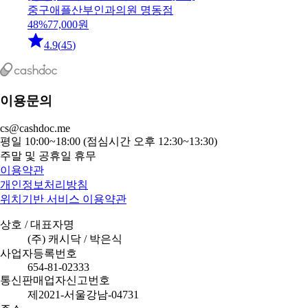
중구
애플산부인과의원 명동점
48
%
77,000
원
4.9
(
45
)
이용문의
cs@cashdoc.me
평일 10:00~18:00 (점심시간 오후 12:30~13:30)
주말 및 공휴일 휴무
이용약관
개인정보처리방침
위치기반 서비스 이용약관
상호 / 대표자명
(주) 캐시닥 / 박은식
사업자등록번호
654-81-02333
통신판매업자신고번호
제2021-서울강남-04731