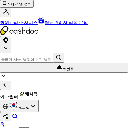
캐시닥 앱 설치
병원관리자 서비스
병원관리자 입점 문의
1
백반증
이마필러
한국어
홈