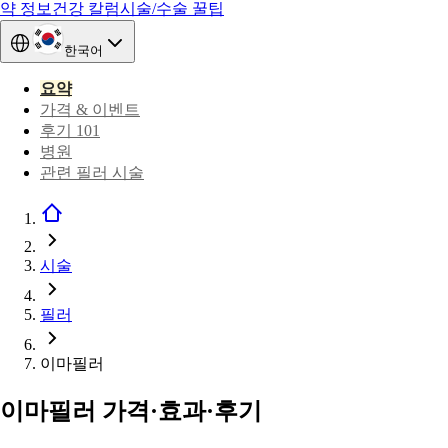
약 정보
건강 칼럼
시술/수술 꿀팁
한국어
요약
가격 & 이벤트
후기 101
병원
관련 필러 시술
시술
필러
이마필러
이마필러 가격·효과·후기