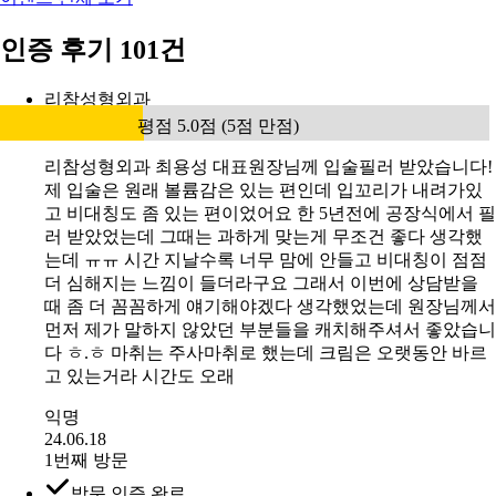
인증 후기 101건
리참성형외과
평점 5.0점 (5점 만점)
리참성형외과 최용성 대표원장님께 입술필러 받았습니다!
제 입술은 원래 볼륨감은 있는 편인데 입꼬리가 내려가있
고 비대칭도 좀 있는 편이었어요 한 5년전에 공장식에서 필
러 받았었는데 그때는 과하게 맞는게 무조건 좋다 생각했
는데 ㅠㅠ 시간 지날수록 너무 맘에 안들고 비대칭이 점점
더 심해지는 느낌이 들더라구요 그래서 이번에 상담받을
때 좀 더 꼼꼼하게 얘기해야겠다 생각했었는데 원장님께서
먼저 제가 말하지 않았던 부분들을 캐치해주셔서 좋았습니
다 ㅎ.ㅎ 마취는 주사마취로 했는데 크림은 오랫동안 바르
고 있는거라 시간도 오래
익명
24.06.18
1번째 방문
방문 인증 완료