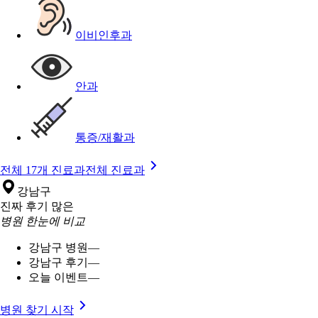
이비인후과
안과
통증/재활과
전체 17개 진료과
전체 진료과
강남구
진짜 후기 많은
병원 한눈에 비교
강남구 병원
—
강남구 후기
—
오늘 이벤트
—
병원 찾기 시작