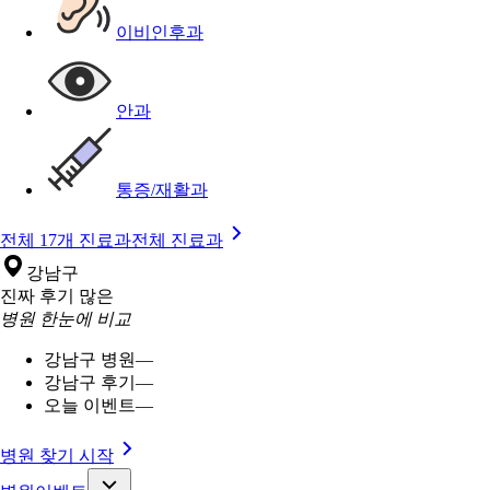
이비인후과
안과
통증/재활과
전체 17개 진료과
전체 진료과
강남구
진짜 후기 많은
병원 한눈에 비교
강남구 병원
—
강남구 후기
—
오늘 이벤트
—
병원 찾기 시작