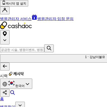
캐시닥 앱 설치
병원관리자 서비스
병원관리자 입점 문의
1
강남더블유
시력
한국어
홈
병원찾기