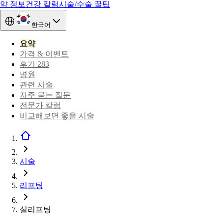
약 정보
건강 칼럼
시술/수술 꿀팁
한국어
요약
가격 & 이벤트
후기 283
병원
관련 시술
자주 묻는 질문
전문가 칼럼
비교해보면 좋을 시술
시술
리프팅
실리프팅