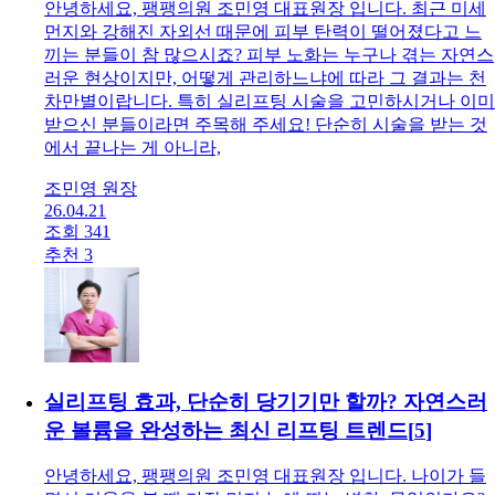
실리프팅 효과 2배 높이는 비결? 시술 후 ‘콜라겐
골든타임’ 관리법
[
3
]
안녕하세요, 팽팽의원 조민영 대표원장 입니다. 최근 미세
먼지와 강해진 자외선 때문에 피부 탄력이 떨어졌다고 느
끼는 분들이 참 많으시죠? 피부 노화는 누구나 겪는 자연스
러운 현상이지만, 어떻게 관리하느냐에 따라 그 결과는 천
차만별이랍니다. 특히 실리프팅 시술을 고민하시거나 이미
받으신 분들이라면 주목해 주세요! 단순히 시술을 받는 것
에서 끝나는 게 아니라,
조민영 원장
26.04.21
조회 341
추천 3
실리프팅 효과, 단순히 당기기만 할까? 자연스러