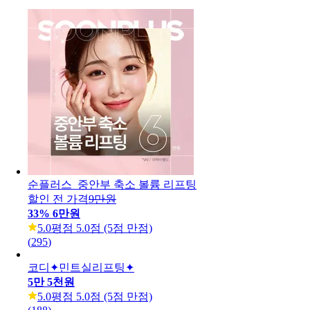
순플러스_중안부 축소 볼륨 리프팅
할인 전 가격
9만원
33
%
6만원
5.0
평점 5.0점 (5점 만점)
(
295
)
코디✦민트실리프팅✦
5만 5천원
5.0
평점 5.0점 (5점 만점)