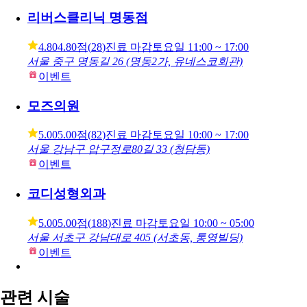
5.00
5.00점
(
467
)
진료 마감
토요일
10:00 ~ 17:00
서울 강남구 봉은사로 107 (논현동)
이벤트
리버스클리닉 명동점
4.80
4.80점
(
28
)
진료 마감
토요일
11:00 ~ 17:00
서울 중구 명동길 26 (명동2가, 유네스코회관)
이벤트
모즈의원
5.00
5.00점
(
82
)
진료 마감
토요일
10:00 ~ 17:00
서울 강남구 압구정로80길 33 (청담동)
이벤트
코디성형외과
5.00
5.00점
(
188
)
진료 마감
토요일
10:00 ~ 05:00
서울 서초구 강남대로 405 (서초동, 통영빌딩)
이벤트