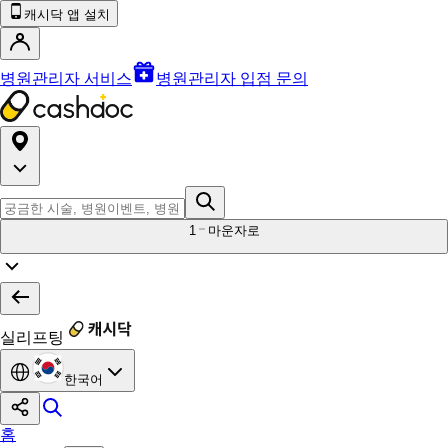
캐시닥 앱 설치
병원관리자 서비스
병원관리자 입점 문의
1
마운자로
실리프팅
한국어
홈