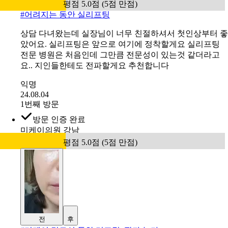
평점 5.0점 (5점 만점)
#
어려지는 동안 실리프팅
상담 다녀왔는데 실장님이 너무 친절하셔서 첫인상부터 좋
았어요. 실리프팅은 앞으로 여기에 정착할게요 실리프팅
전문 병원은 처음인데 그만큼 전문성이 있는것 같더라고
요.. 지인들한테도 전파할게요 추천합니다
익명
24.08.04
1번째 방문
방문 인증 완료
미케이의원 강남
평점 5.0점 (5점 만점)
전
후