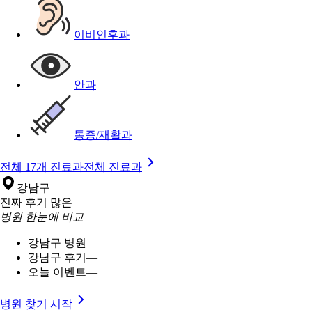
이비인후과
안과
통증/재활과
전체 17개 진료과
전체 진료과
강남구
진짜 후기 많은
병원 한눈에 비교
강남구 병원
—
강남구 후기
—
오늘 이벤트
—
병원 찾기 시작