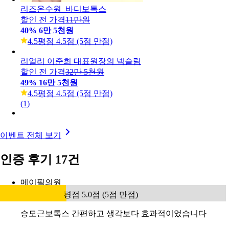
리즈온수원_바디보톡스
할인 전 가격
11만원
40
%
6만 5천원
4.5
평점 4.5점 (5점 만점)
리얼리 이준희 대표원장의 넥슬림
할인 전 가격
32만 5천원
49
%
16만 5천원
4.5
평점 4.5점 (5점 만점)
(
1
)