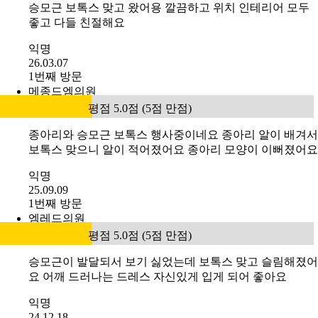
익명
25.03.07
1번째 방문
플래티넘의원
평점 5.0점 (5점 만점)
승모근 보톡스 맞고 왔어용 깔끔하고 위치 인테리어 모두
좋고 다들 친절해요
익명
26.03.07
1번째 방문
메종드엠의원
평점 5.0점 (5점 만점)
종아리와 승모근 보톡스 행사중이네요 종아리 알이 배겨서
보톡스 맞으니 알이 적어졌어요 종아리 모양이 이뻐졌어요