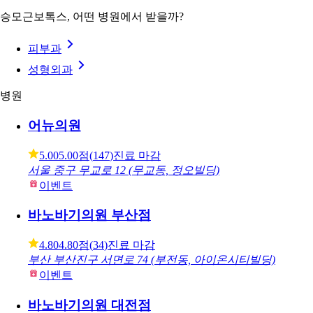
처음에는 겁이났으나 상담실장님과 원장선생님께서 친절
하게 응대해주셔서 잘 맞고왔습니다:)
익명
26.01.21
1번째 방문
후기 더보기 — 전체 17건
이 시술 받을 수 있는 병원
승모근보톡스, 어떤 병원에서 받을까?
피부과
성형외과
병원
어뉴의원