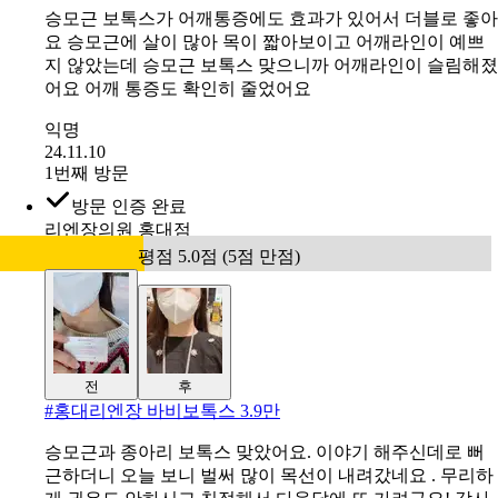
1번째 방문
하피스의원
평점 5.0점 (5점 만점)
승모근보톡스를오만원에받으니까너무좋았어요.
익명
24.04.03
1번째 방문
하피스의원
평점 5.0점 (5점 만점)
승모근 보톡스가 어깨통증에도 효과가 있어서 더블로 좋아
요 승모근에 살이 많아 목이 짧아보이고 어깨라인이 예쁘
지 않았는데 승모근 보톡스 맞으니까 어깨라인이 슬림해졌
어요 어깨 통증도 확인히 줄었어요
익명
24.11.10
1번째 방문
방문 인증 완료
리엔장의원 홍대점