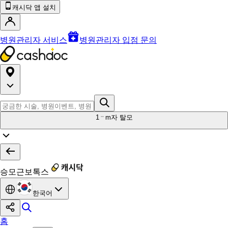
캐시닥 앱 설치
병원관리자 서비스
병원관리자 입점 문의
1
m자 탈모
승모근보톡스
한국어
홈