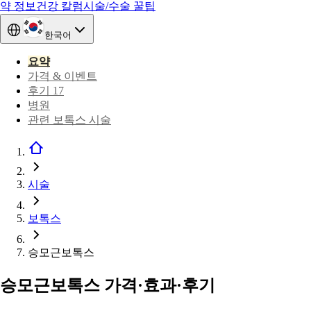
약 정보
건강 칼럼
시술/수술 꿀팁
한국어
요약
가격 & 이벤트
후기 17
병원
관련 보톡스 시술
시술
보톡스
승모근보톡스
승모근보톡스 가격·효과·후기