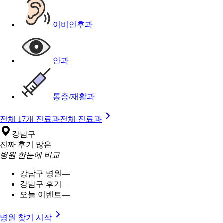
이비인후과
안과
통증/재활과
전체 17개 진료과
전체 진료과
강남구
진짜 후기 많은
병원 한눈에 비교
강남구 병원
—
강남구 후기
—
오늘 이벤트
—
병원 찾기 시작