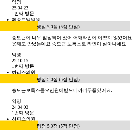
이벤트 전체 보기
인증 후기 17건
메이필의원
평점 5.0점 (5점 만점)
승모근보톡스 간편하고 생각보다 효과적이었습니다
익명
25.04.23
1번째 방문
메종드엠의원
평점 5.0점 (5점 만점)
승모근이 너무 발달되어 있어 어깨라인이 이쁘지 않았어요
옷태도 안났는데요 승모근 보톡스로 라인이 살아나네요
익명
25.10.15