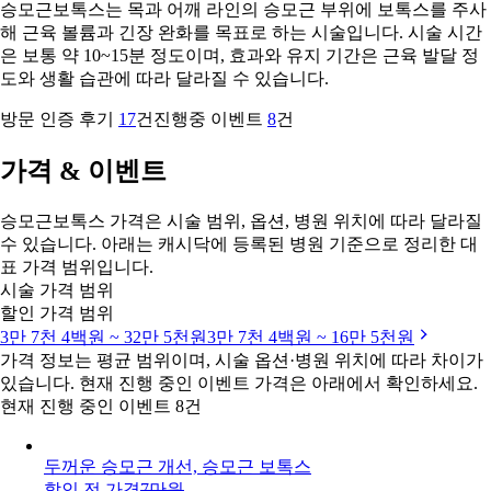
승모근보톡스는 목과 어깨 라인의 승모근 부위에 보톡스를 주사
해 근육 볼륨과 긴장 완화를 목표로 하는 시술입니다. 시술 시간
은 보통 약 10~15분 정도이며, 효과와 유지 기간은 근육 발달 정
도와 생활 습관에 따라 달라질 수 있습니다.
방문 인증 후기
17
건
진행중 이벤트
8
건
가격 & 이벤트
승모근보톡스 가격은 시술 범위, 옵션, 병원 위치에 따라 달라질
수 있습니다. 아래는 캐시닥에 등록된 병원 기준으로 정리한 대
표 가격 범위입니다.
시술 가격 범위
할인 가격 범위
3만 7천 4백원 ~ 32만 5천원
3만 7천 4백원 ~ 16만 5천원
가격 정보는 평균 범위이며, 시술 옵션·병원 위치에 따라 차이가
있습니다. 현재 진행 중인 이벤트 가격은 아래에서 확인하세요.
현재 진행 중인 이벤트 8건
두꺼운 승모근 개선, 승모근 보톡스
할인 전 가격
7만원