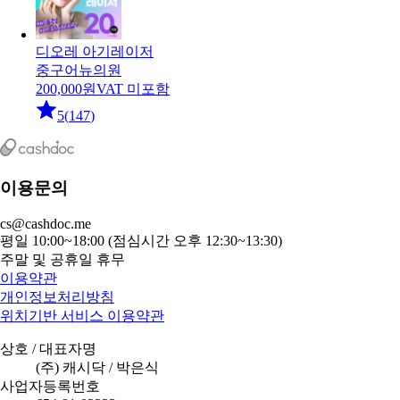
디오레 아기레이저
중구
어뉴의원
200,000
원
VAT 미포함
5
(
147
)
이용문의
cs@cashdoc.me
평일 10:00~18:00 (점심시간 오후 12:30~13:30)
주말 및 공휴일 휴무
이용약관
개인정보처리방침
위치기반 서비스 이용약관
상호 / 대표자명
(주) 캐시닥 / 박은식
사업자등록번호