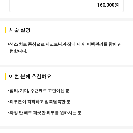
160,000
원
시술 설명
색소 치료 중심으로 피코토닝과 잡티 제거, 미백관리를 함께 진
행합니다.
이런 분께 추천해요
잡티, 기미, 주근깨로 고민이신 분
피부톤이 칙칙하고 얼룩덜룩한 분
화장 안 해도 깨끗한 피부를 원하시는 분