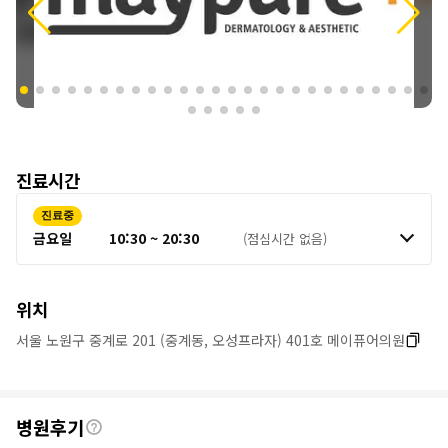
진료시간
진료중
금요일
10:30 ~ 20:30
(점심시간 없음)
위치
서울 노원구 중계로 201 (중계동, 오성프라자) 401호 메이퓨어의원
후
병원후기