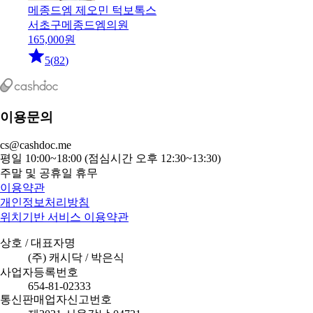
메종드엠 제오민 턱보톡스
서초구
메종드엠의원
165,000
원
5
(
82
)
이용문의
cs@cashdoc.me
평일 10:00~18:00 (점심시간 오후 12:30~13:30)
주말 및 공휴일 휴무
이용약관
개인정보처리방침
위치기반 서비스 이용약관
상호 / 대표자명
(주) 캐시닥 / 박은식
사업자등록번호
654-81-02333
통신판매업자신고번호