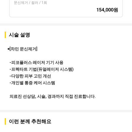
문신제거 / 컬러 / 1회
154,000
원
시술 설명
[차민 문신제거]
-피코플러스 레이저 기기 사용
-프렉타트 기법(듀얼레이저 시스템)
-다양한 피부 고민 개선
-개인별 통증 케어 시스템
의료진 선상담, 시술, 경과까지 직접 진료합니다.
이런 분께 추천해요