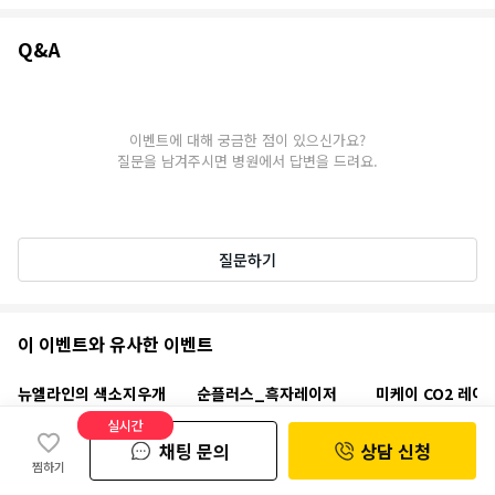
Q&A
Q&A
이벤트에 대해 궁금한 점이 있으신가요?
질문을 남겨주시면 병원에서 답변을 드려요.
질문하기
추
이 이벤트와 유사한 이벤트
천
뉴엘라인의 색소지우개
순플러스_흑자레이저
미케이 CO2 레이
이
토닝
사마귀
41%
7만 7천원
13만 2천원
실시간
31%
9만 9천원
1만원
14만 4천원
벤
순플러스성형외과
서초구
|
채팅 문의
상담 신청
뉴엘라인의원
성동구
미케이의원 강남
서
|
|
찜하기
트