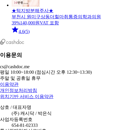
★턱지방분해주사★
부천시 원미구
상동더힐마취통증의학과의원
39
%
140,000
원
VAT 포함
4.6
(
5
)
이용문의
cs@cashdoc.me
평일 10:00~18:00 (점심시간 오후 12:30~13:30)
주말 및 공휴일 휴무
이용약관
개인정보처리방침
위치기반 서비스 이용약관
상호 / 대표자명
(주) 캐시닥 / 박은식
사업자등록번호
654-81-02333