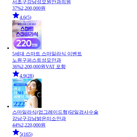
서초구
강남성모원안과의원
37
%
2,200,000
원
4.6
(
5
)
5세대 스마트 스마일라식 이벤트
노원구
퍼스트성모안과
36
%
2,200,000
원
VAT 포함
4.9
(
28
)
스마일라식(업그레이드형)당일검사수술
강남구
강남밝은미소안과
44
%
2,220,000
원
5
(
165
)