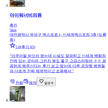
아이워너비의원
휴진
5km
대전광역시 유성구 엑스포로 1, 신세계엑스포점 5층 (도룡
동)
5.0
(
후기 63
)
"
아쿠아필 받으러 왔는데 시설도 깔끔하고 신세계 백화점
안에 있는 곳이라 그런지 뷰도 좋구 고급스러워여 ㅎㅎ 꼼
꼼하게 해주신다는 후기 보고 왔는데 다른 공장형 병원들
과 다르게 진짜 체계적이고 조용해서
"
전화
예약
팔로우