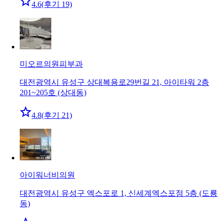
4.6
(후기 19)
미오르의원
피부과
대전광역시 유성구 상대복용로29번길 21, 아이타워 2층
201~205호 (상대동)
4.8
(후기 21)
아이워너비의원
대전광역시 유성구 엑스포로 1, 신세계엑스포점 5층 (도룡
동)