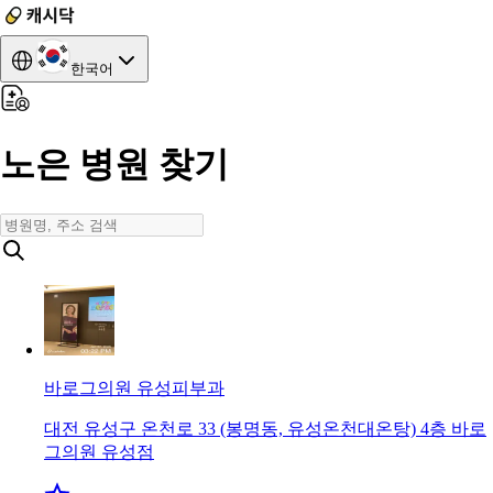
한국어
노은 병원 찾기
바로그의원 유성
피부과
대전 유성구 온천로 33 (봉명동, 유성온천대온탕) 4층 바로
그의원 유성점