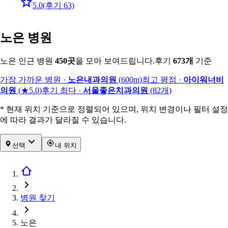
5.0
(후기 63)
노은 병원
노은 인근 병원
450
곳
을 모아 보여드립니다.
후기
673
개
기준
가장 가까운 병원
·
노은내과의원
(
600m
)
최고 평점
·
아이워너비
의원
(
★5.0
)
후기 최다
·
서울좋은치과의원
(
82
개
)
* 현재 위치 기준으로 정렬되어 있으며, 위치 변경이나 필터 설정
에 따라 결과가 달라질 수 있습니다.
선택
내 위치
병원 찾기
노은