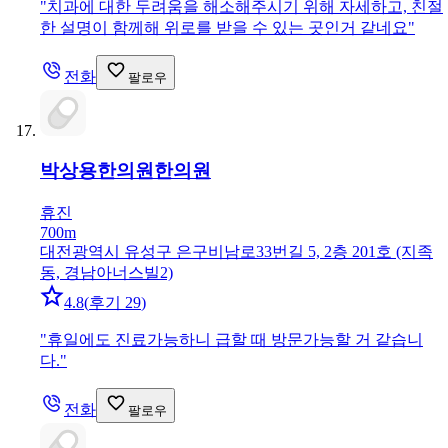
"
치과에 대한 두려움을 해소해주시기 위해 자세하고, 친절
한 설명이 함께해 위로를 받을 수 있는 곳인거 같네요
"
전화
팔로우
박상용한의원
한의원
휴진
700m
대전광역시 유성구 은구비남로33번길 5, 2층 201호 (지족
동, 경남아너스빌2)
4.8
(
후기 29
)
"
휴일에도 진료가능하니 급할 때 방문가능할 거 같습니
다.
"
전화
팔로우