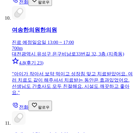
전화
팔로우
여송한의원
한의원
진료 예정
일요일 13:00 ~ 17:00
700m
대전광역시 유성구 은구비남로33번길 32, 3층 (지족동)
4.8
(
후기 23
)
"
아이가 작아서 보약 먹이고 성장침 맞고 치료받았어요. 여
러 치료도 같이 해주셔서 치료받는 동안은 효과있었어요.
선생님도 간호사도 모두 친절해요. 시설도 깨끗하고 좋아
요.
"
전화
팔로우