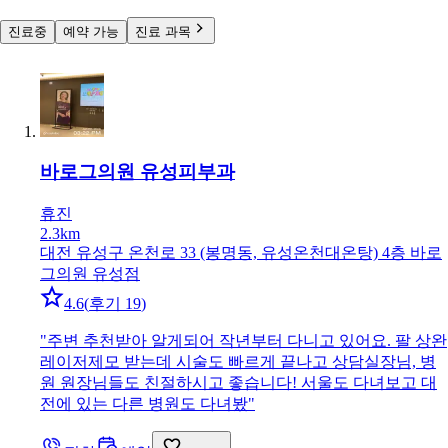
진료중
예약 가능
진료 과목
바로그의원 유성
피부과
휴진
2.3km
대전 유성구 온천로 33 (봉명동, 유성온천대온탕) 4층 바로
그의원 유성점
4.6
(
후기 19
)
"
주변 추천받아 알게되어 작년부터 다니고 있어요. 팔 상완
레이저제모 받는데 시술도 빠르게 끝나고 상담실장님, 병
원 원장님들도 친절하시고 좋습니다! 서울도 다녀보고 대
전에 있는 다른 병원도 다녀봤
"