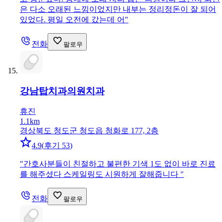
은 다소 오래된 느낌이었지만 내부는 정리정돈이 잘 되어
있었다. 평일 오전에 갔는데 어
"
전화
팔로우
강남탑치과의원
치과
휴진
1.1km
경상북도 청도군 청도읍 청화로 177, 2층
4.9
(
후기 53
)
"
간호사분들이 친절하고 불편한 기색 1도 없이 바로 진료
를 해주셨다 스케일링도 시원하게 잘해줍니다
"
전화
팔로우