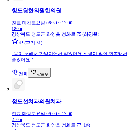
청도왕한의원
한의원
진료 마감
토요일 08:30 ~ 13:00
180m
경상북도 청도군 화양읍 청화로 75 (화양읍)
4.9
(
후기 51
)
"
몸이 허해서 한약지어서 먹었어요 체력이 많이 회복돼서
좋았어요
"
전화
팔로우
청도선치과의원
치과
진료 마감
토요일 09:00 ~ 13:00
210m
경상북도 청도군 화양읍 청화로 77, 1층