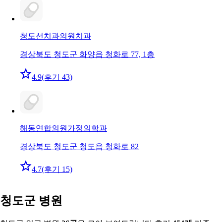
청도선치과의원
치과
경상북도 청도군 화양읍 청화로 77, 1층
4.9
(후기 43)
해동연합의원
가정의학과
경상북도 청도군 청도읍 청화로 82
4.7
(후기 15)
청도군 병원