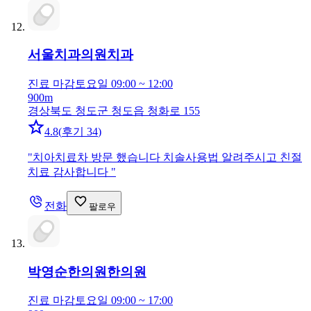
서울치과의원
치과
진료 마감
토요일 09:00 ~ 12:00
900m
경상북도 청도군 청도읍 청화로 155
4.8
(
후기 34
)
"
치아치료차 방문 했습니다 치솔사용법 알려주시고 친절
치료 감사합니다
"
전화
팔로우
박영순한의원
한의원
진료 마감
토요일 09:00 ~ 17:00