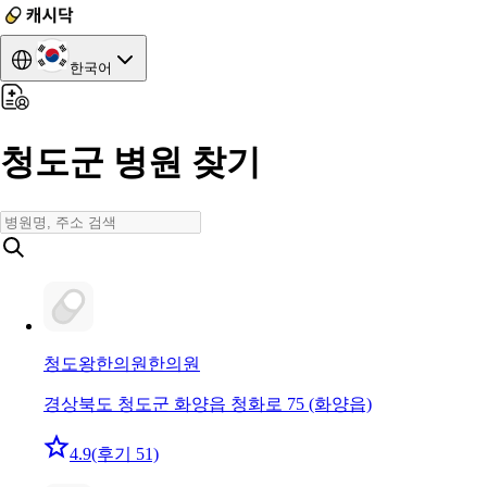
한국어
청도군 병원 찾기
청도왕한의원
한의원
경상북도 청도군 화양읍 청화로 75 (화양읍)
4.9
(후기 51)