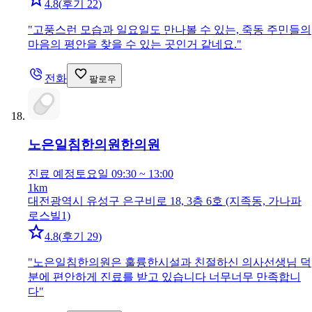
4.8
(
후기 22
)
"
고풍스런 모습과 일요일도 만나볼 수 있는, 죽동 주민들의
마음의 평안을 찾을 수 있는 곳인거 같네요.
"
전화
팔로우
노은일침한의원
한의원
진료 예정
토요일 09:30 ~ 13:00
1km
대전광역시 유성구 은구비로 18, 3층 6호 (지족동, 가나파
로스빌1)
4.8
(
후기 29
)
"
노은일침한의원은 훌륭한시설과 친절하신 의사선생님 덕
분에 편안하게 진료를 받고 있습니다 너무너무 만족합니
다
"