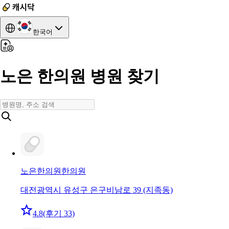
한국어
노은 한의원 병원 찾기
노은한의원
한의원
대전광역시 유성구 은구비남로 39 (지족동)
4.8
(후기 33)