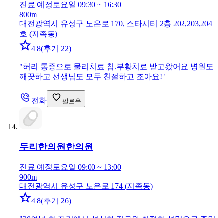
진료 예정
토요일 09:30 ~ 16:30
800m
대전광역시 유성구 노은로 170, 스타시티 2층 202,203,204
호 (지족동)
4.8
(
후기 22
)
"
허리 통증으로 물리치료 침.부황치료 받고왔어요 병원도
깨끗하고 선생님도 모두 친절하고 조아요!
"
전화
팔로우
두리한의원
한의원
진료 예정
토요일 09:00 ~ 13:00
900m
대전광역시 유성구 노은로 174 (지족동)
4.8
(
후기 26
)