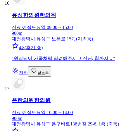
유성한의원
한의원
진료 예정
토요일 09:00 ~ 15:00
900m
대전광역시 유성구 노은로 157, (지족동)
4.8
(
후기 36
)
"
원장님이 가족처럼 염려해주시고 진단, 침까지...
"
전화
팔로우
은한의원
한의원
진료 예정
토요일 10:00 ~ 14:00
900m
대전광역시 유성구 은구비로136번길 29-6, 1층 (죽동)