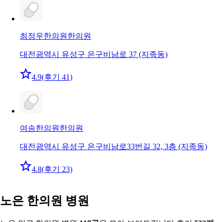
최정우한의원
한의원
대전광역시 유성구 은구비남로 37 (지족동)
4.9
(후기 41)
여송한의원
한의원
대전광역시 유성구 은구비남로33번길 32, 3층 (지족동)
4.8
(후기 23)
노은 한의원 병원