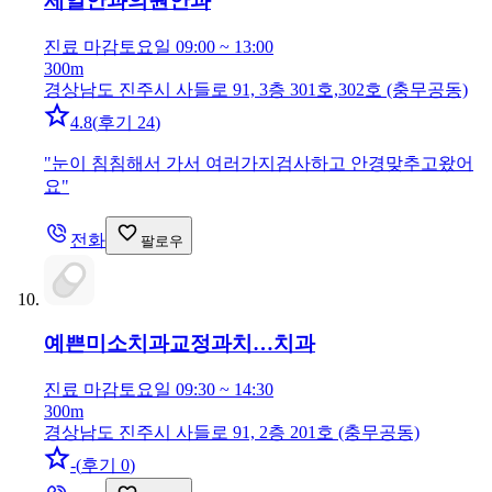
제일안과의원
안과
진료 마감
토요일 09:00 ~ 13:00
300m
경상남도 진주시 사들로 91, 3층 301호,302호 (충무공동)
4.8
(
후기 24
)
"
눈이 침침해서 가서 여러가지검사하고 안경맞추고왔어
요
"
전화
팔로우
예쁜미소치과교정과치…
치과
진료 마감
토요일 09:30 ~ 14:30
300m
경상남도 진주시 사들로 91, 2층 201호 (충무공동)
-
(
후기 0
)