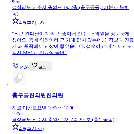
90m
경상남도 진주시 충의로 19, 2층 (충무공동, LH본사 늘벗
동)
4.8
(
후기 22
)
"
최근 컨디션이 계속 안 좋아서 진주 LH의원을 방문하게
됐어요. 동네 의원이라 큰 기대 없이 갔는데, 생각보다 진료
가 꽤 꼼꼼해서 인상이 좋았습니다. 접수하고 대기 시간도
길지 않았고, 진료실 들어
"
전화
팔로우
충무공한의원
한의원
진료 마감
토요일 10:00 ~ 14:00
190m
경상남도 진주시 충의로 22, 2층 201호 (충무공동)
4.8
(
후기 37
)