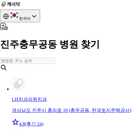
한국어
진주충무공동 병원 찾기
LH치과의원
치과
경상남도 진주시 충의로 19 (충무공동, 한국토지주택공사)
4.8
(후기 24)