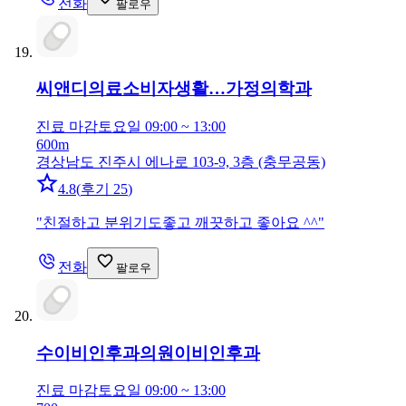
전화
팔로우
씨앤디의료소비자생활…
가정의학과
진료 마감
토요일 09:00 ~ 13:00
600m
경상남도 진주시 에나로 103-9, 3층 (충무공동)
4.8
(
후기 25
)
"
친절하고 분위기도좋고 깨끗하고 좋아요 ^^
"
전화
팔로우
수이비인후과의원
이비인후과
진료 마감
토요일 09:00 ~ 13:00