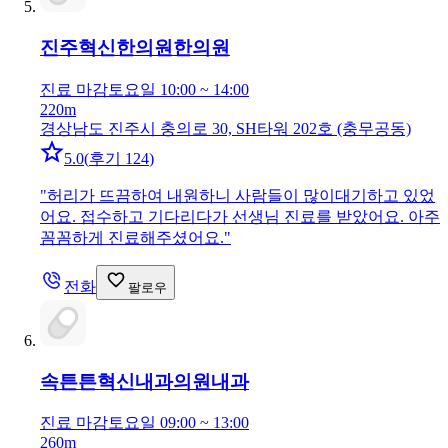
진주혁신한의원
한의원
진료 마감
토요일 10:00 ~ 14:00
220m
경상남도 진주시 충의로 30, SH타워 202호 (충무공동)
5.0
(
후기 124
)
"
허리가 뜨끔하여 내원하니 사람들이 많이대기하고 있었
어요. 접수하고 기다리다가 선생님 진료를 받았어요. 아주
꼼꼼하게 진료해주셨어요.
"
전화
팔로우
속튼튼혁신내과의원
내과
진료 마감
토요일 09:00 ~ 13:00
260m