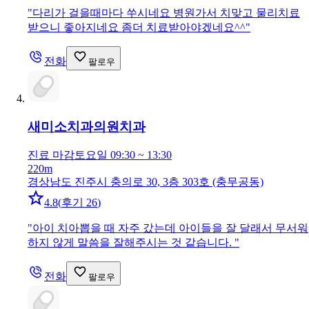
"
다리가 걸을때마다 쑤시네요 병원가서 치맞고 물리치료
받으니 좋아지네요 좀더 치료받아야겠네요^^
"
전화
팔로우
새미소치과의원
치과
진료 마감
토요일 09:30 ~ 13:30
220m
경상남도 진주시 충의로 30, 3층 303호 (충무공동)
4.8
(
후기 26
)
"
아이 치아뽑을 때 자주 갔는데 아이들을 잘 달래서 무서워
하지 않게 말씀을 잘해주시는 것 같습니다.
"
전화
팔로우