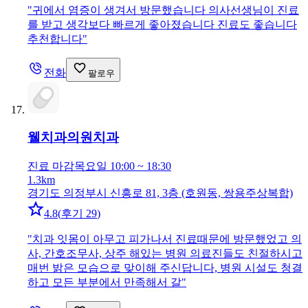
"
귀에서 염증이 생겨서 방문했습니다 의사선생님이 진료
를 받고 생각보다 빠르게 좋아졌습니다 진료도 좋습니다
추천합니다
"
전화
팔로우
웰치과의원
치과
진료 마감
목요일 10:00 ~ 18:30
1.3km
경기도 의정부시 신흥로 81, 3층 (호원동, 쌍용주상복합)
4.8
(
후기 29
)
"
치과 잇몸이 아무고 피가나서 진료때문에 방문했었고 의
사, 간호조무사, 상주 해있는 병원 의료진들도 친절하시고
매번 밝은 모습으로 맞이해 주신답니다, 병원 시설도 청결
하고 모든 부분에서 만족해서 갈
"