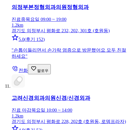
의정부본정형외과의원
정형외과
진료중
목요일 09:00 ~ 19:00
1.2km
경기도 의정부시 평화로 232, 202, 301호 (호원동)
5.0
(
후기 152
)
"
손톱이들리면서 손가락 염증으로 방문했어요 모두 친절
하세요
"
전화
팔로우
고려신경외과의원
신경/신경외과
진료 마감
목요일 10:00 ~ 14:00
1.2km
경기도 의정부시 평화로 228, 202호 (호원동, 로뎀프라자)