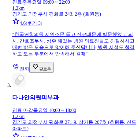
진료중
목요일 09:00 ~ 22:00
1.2km
경기도 의정부시 평화로 243, 2층 (호원동)
4.6
(
후기 3
)
"
한국연합의원 지인소문 듣고 진료때문에 방문했었고 의
사, 간호조무사, 상주 해있는 병원 의료진들도 친절하시고
매번 밝은 모습으로 맞이해 주신답니다, 병원 시설도 청결
하고 모든 부분에서 만족해서 갈때
"
전화
팔로우
다나안의원
피부과
진료 마감
목요일 10:00 ~ 18:00
1.2km
경기도 의정부시 평화로 271-9, 상가동 207호 (호원동, 신도
아파트)