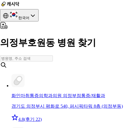
한국어
의정부호원동 병원 찾기
화인마취통증의학과의원 의정부점
통증/재활과
경기도 의정부시 평화로 540, 퍼시픽타워 8층 (의정부동)
4.8
(후기 22)