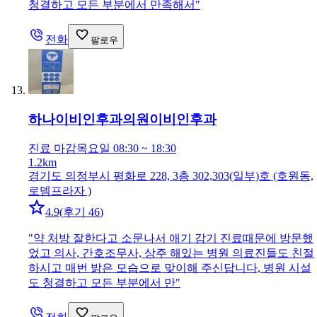
청결하고 모든 부분에서 만족해서
"
전화
팔로우
하나이비인후과의원
이비인후과
진료 마감
목요일 08:30 ~ 18:30
1.2km
경기도 의정부시 평화로 228, 3층 302,303(일부)호 (호원동,
로뎀프라자 )
4.9
(
후기 46
)
"
약 처방 잘한다고 소문나서 애기 감기 진료때문에 방문했
었고 의사, 간호조무사, 상주 해있는 병원 의료진들도 친절
하시고 매번 밝은 모습으로 맞이해 주신답니다, 병원 시설
도 청결하고 모든 부분에서 만
"