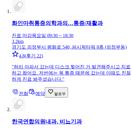
화인마취통증의학과의…
통증/재활과
진료 마감
목요일 09:30 ~ 18:30
3.2km
경기도 의정부시 평화로 540, 퍼시픽타워 8층 (의정부동)
4.8
(
후기 22
)
"
허리 아파서 갔는데 디스크 찢어진 거 발견해주시고 치료
하고 왔어요. 저번에는 목 통증 때문에 갔는데 이때도 친절
하게 진료 봐주셨습니다.
"
전화
예약
팔로우
한국연합의원
내과, 비뇨기과