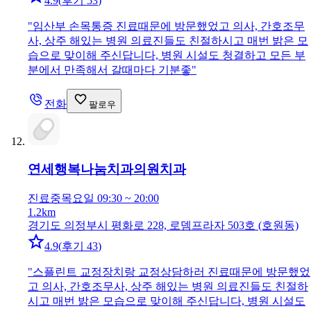
4.9
(
후기 53
)
"
임산부 손목통증 진료때문에 방문했었고 의사, 간호조무
사, 상주 해있는 병원 의료진들도 친절하시고 매번 밝은 모
습으로 맞이해 주신답니다, 병원 시설도 청결하고 모든 부
분에서 만족해서 갈때마다 기분좋
"
전화
팔로우
연세행복나눔치과의원
치과
진료중
목요일 09:30 ~ 20:00
1.2km
경기도 의정부시 평화로 228, 로뎀프라자 503호 (호원동)
4.9
(
후기 43
)
"
스플린트 교정장치랑 교정상담하러 진료때문에 방문했었
고 의사, 간호조무사, 상주 해있는 병원 의료진들도 친절하
시고 매번 밝은 모습으로 맞이해 주신답니다, 병원 시설도