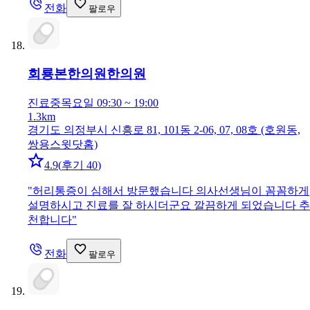
전화
팔로우
회룡본한의원
한의원
진료중
목요일 09:30 ~ 19:00
1.3km
경기도 의정부시 신흥로 81, 101동 2-06, 07, 08호 (호원동,
쌍용스윗닷홈)
4.9
(
후기 40
)
"
허리통증이 심해서 방문했습니다 의사선생님이 꼼꼼하게
설명하시고 진료를 잘 하시더군요 깔끔하게 되었습니다 추
천합니다
"
전화
팔로우