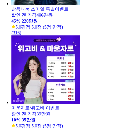
밝음나눔 스마일 특별이벤트
할인 전 가격
400만원
45
%
220만원
5.0
평점 5.0점 (5점 만점)
(
316
)
마운자로/위고비 이벤트
할인 전 가격
39만원
10
%
35만원
5.0
평점 5.0점 (5점 만점)