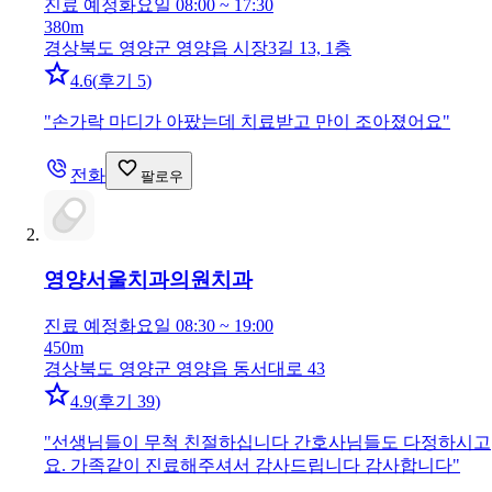
진료 예정
화요일 08:00 ~ 17:30
380m
경상북도 영양군 영양읍 시장3길 13, 1층
4.6
(
후기 5
)
"
손가락 마디가 아팠는데 치료받고 만이 조아졌어요
"
전화
팔로우
영양서울치과의원
치과
진료 예정
화요일 08:30 ~ 19:00
450m
경상북도 영양군 영양읍 동서대로 43
4.9
(
후기 39
)
"
선생님들이 무척 친절하십니다 간호사님들도 다정하시고
요. 가족같이 진료해주셔서 감사드립니다 감사합니다
"