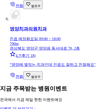
전화
팔로우
영양치과의원
치과
진료 예정
화요일 09:00 ~ 18:00
700m
경상북도 영양군 영양읍 동서대로 70, 2층
4.7
(
후기 18
)
"
영양에 몇얷는 치과인데 진료도 잘하고 친절해요
"
전화
팔로우
지금 주목받는 병원이벤트
전국에서 지금 제일 핫한 이벤트예요
이벤트 더 보러가기
›