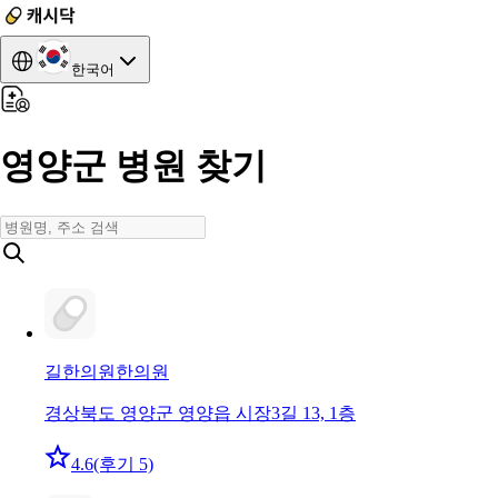
한국어
영양군 병원 찾기
길한의원
한의원
경상북도 영양군 영양읍 시장3길 13, 1층
4.6
(후기 5)