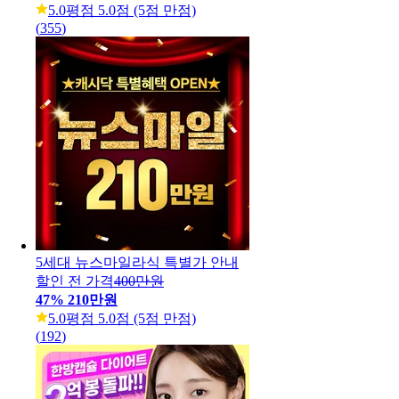
5.0
평점 5.0점 (5점 만점)
(
355
)
5세대 뉴스마일라식 특별가 안내
할인 전 가격
400만원
47
%
210만원
5.0
평점 5.0점 (5점 만점)
(
192
)