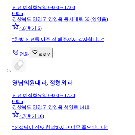
진료 예정
화요일 09:00 ~ 17:00
600m
경상북도 영양군 영양읍 동서대로 56 (영양읍)
4.6
(
후기 6
)
"
한방 진료를 아주 잘 해주셔서 감사합니다
"
전화
팔로우
영남의원
내과, 정형외과
진료 예정
화요일 09:00 ~ 17:30
600m
경상북도 영양군 영양읍 석영로 1418
4.7
(
후기 10
)
"
선생님이 진짜 친절하시고 너무 좋으싶니다
"