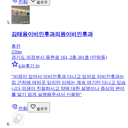
전화
팔로우
김태용이비인후과의원
이비인후과
휴진
220m
경기도 의정부시 용현로 161, 2층 201호 (민락동)
4.6
(
후기 6
)
"
비염이 있어서 이비인후과 다니고 있어요 이비인후과는
집 근처에 여러곳 있지만 이제는 계속 여기만 다니고 있습
니다 의샘이 친절하시고 약에 대한 설명이나 증상의 변이
를 알기 쉽게 설명해주셔서 신뢰하
"
전화
팔로우