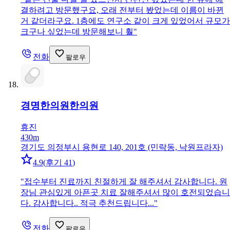
결하려고 방문했구요, 오래 전부터 봤었는데 이름이 바뀐
거 같더라구요. 1층에도 연구소 같이 크게 있었어서 규모가
크구나 싶었는데 방문해보니 훨
"
전화
팔로우
경명한의원
한의원
휴진
430m
경기도 의정부시 용현로 140, 201호 (민락동, 낙원프라자)
4.9
(
후기 41
)
"
접수부터 진료까지 친절하게 잘 해주셔서 감사합니다. 원
장님 관심있게 아픈곳 치료 잘해주셔서 많이 호전되었습니
다. 감사합니다.. 적극 추천드립니다...
"
전화
팔로우