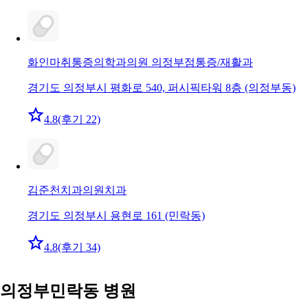
화인마취통증의학과의원 의정부점
통증/재활과
경기도 의정부시 평화로 540, 퍼시픽타워 8층 (의정부동)
4.8
(후기 22)
김준천치과의원
치과
경기도 의정부시 용현로 161 (민락동)
4.8
(후기 34)
의정부민락동 병원