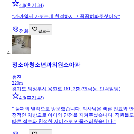
4.8
(
후기 34
)
"
가까워서 가봣는데 친절하시고 꼼꼼히봐주셧어요
"
전화
팔로우
정소아청소년과의원
소아과
휴진
220m
경기도 의정부시 용현로 161, 2층 (민락동, 민락빌딩)
4.9
(
후기 42
)
"
둘째의 발작으로 방문했습니다. 의사님은 빠른 진료와 안
정적인 처방으로 아이의 안전을 지켜주셨습니다. 직원들도
빠른 접수와 친절한 서비스로 만족스러웠습니다.
"