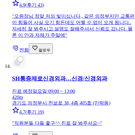
4.9
(
후기 43
)
"
오원장님 정말 저의 빛이십니다,, 같은 의정부지만 교통편
이 힘들어 사실 오기 힘든데도 어쩔 수 없이 오게 됩니다..
자세히 잘 봐주시고 설명도 잘해주셔서 신뢰도 갑니다. 물
론 이 안과 자체가 주말에
"
전화
팔로우
SH통증제로신경외과…
신경/신경외과
진료 예정
일요일 09:00 ~ 13:00
420m
경기도 의정부시 천보로 38, 4층 405호 (민락동)
4.7
(
후기 19
)
"
직원분들 다들 좋구^^ 진료 잘 봐주셔요~
"