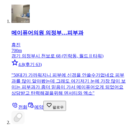
메이퓨어의원 의정부…
피부과
휴진
700m
경기 의정부시 천보로 68 (민락동, 월드Ⅱ타워)
4.8
(
후기 63
)
"
50대가 가까워지니 피부에 신경을 안쓸수가없네요 피부
과를 많이 알아봤는데 그래도 여기저기 눈에 가장 많이 보
이는 피부과가 좀더 믿음이 가서 메이퓨어오게 되었어요
상담받고 탄력해결을위해 덴서티와 엑소
"
전화
예약
팔로우