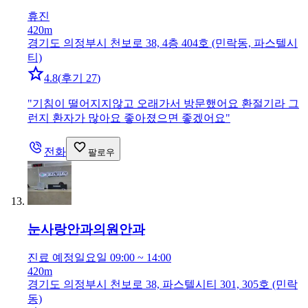
휴진
420m
경기도 의정부시 천보로 38, 4층 404호 (민락동, 파스텔시
티)
4.8
(
후기 27
)
"
기침이 떨어지지않고 오래가서 방문했어요 환절기라 그
런지 환자가 많아요 좋아졌으면 좋겠어요
"
전화
팔로우
눈사랑안과의원
안과
진료 예정
일요일 09:00 ~ 14:00
420m
경기도 의정부시 천보로 38, 파스텔시티 301, 305호 (민락
동)