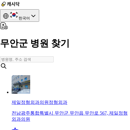
한국어
무안군 병원 찾기
제일정형외과의원
정형외과
전남광주통합특별시 무안군 무안읍 무안로 567, 제일정형
외과의원