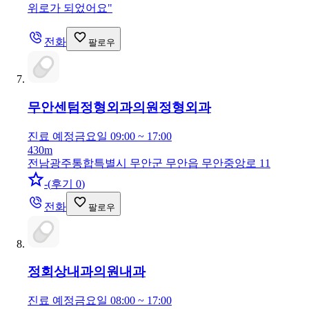
위로가 되었어요
"
전화
팔로우
무안센텀정형외과의원
정형외과
진료 예정
금요일 09:00 ~ 17:00
430m
전남광주통합특별시 무안군 무안읍 무안중앙로 11
-
(
후기 0
)
전화
팔로우
정회상내과의원
내과
진료 예정
금요일 08:00 ~ 17:00