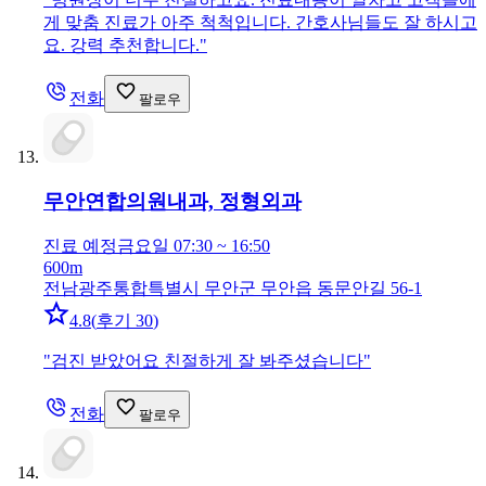
게 맞춤 진료가 아주 척척입니다. 간호사님들도 잘 하시고
요. 강력 추천합니다.
"
전화
팔로우
무안연합의원
내과, 정형외과
진료 예정
금요일 07:30 ~ 16:50
600m
전남광주통합특별시 무안군 무안읍 동문안길 56-1
4.8
(
후기 30
)
"
검진 받았어요 친절하게 잘 봐주셨습니다
"
전화
팔로우