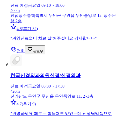
진료 예정
금요일 09:10 ~ 18:00
400m
전남광주통합특별시 무안군 무안읍 무안중앙로 12, 광주은
행 2층
4.8
(
후기 32
)
"
과잉진료없이 치료 잘 해주셨어요 감사합니다
"
전화
팔로우
한국신경외과의원
신경/신경외과
진료 예정
금요일 08:30 ~ 17:30
420m
전라남도 무안군 무안읍 무안중앙로 11, 2~3층
4.7
(
후기 9
)
"
안녕하세요 때로는 힘들때도 있었는데 선생님말씀으로