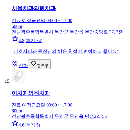
서울치과의원
치과
진료 예정
금요일 09:00 ~ 17:00
600m
전남광주통합특별시 무안군 무안읍 무안중앙로 27, 3층
4.8
(
후기 34
)
"
간호사님과 원장님의 밝은 친절이 편하하고 좋아요
"
전화
팔로우
이치과의원
치과
진료 예정
금요일 09:00 ~ 17:00
600m
전남광주통합특별시 무안군 무안읍 면성2길 55
4.6
(
후기 5
)