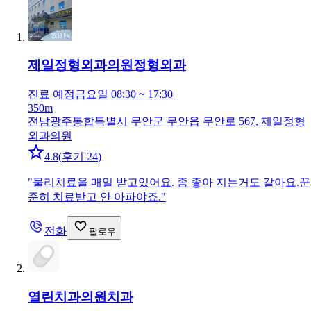
제일정형외과의원
정형외과
진료 예정
금요일 08:30 ~ 17:30
350m
전남광주통합특별시 무안군 무안읍 무안로 567, 제일정형
외과의원
4.8
(
후기 24
)
"
물리치료을 매일 받고있어요. 좀 좋아 지는거도 같아요.꾼
준히 치료받고 안 아파야죠.
"
전화
팔로우
열린치과의원
치과