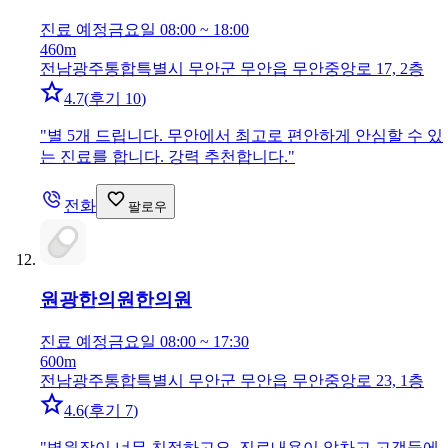
진료 예정
금요일 08:00 ~ 18:00
460m
전남광주통합특별시 무안군 무안읍 무안중앙로 17, 2층
4.7
(
후기 10
)
"
별 5개 드립니다. 무안에서 최고로 편안하게 안심할 수 있
는 진료를 합니다. 강력 추천합니다.
"
전화
팔로우
원광한의원
한의원
진료 예정
금요일 08:00 ~ 17:30
600m
전남광주통합특별시 무안군 무안읍 무안중앙로 23, 1층
4.6
(
후기 7
)
"
병원장이 너무 친절하고요. 진료내용이 알차고 고객들에