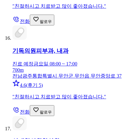
"
친절하시고 치료받고 많이 좋아졌습니다.
"
전화
팔로우
기독의원
피부과, 내과
진료 예정
금요일 08:00 ~ 17:00
700m
전남광주통합특별시 무안군 무안읍 무안중앙로 37
4.6
(
후기 5
)
"
친절하시고 치료받고 많이 좋아졌습니다.
"
전화
팔로우