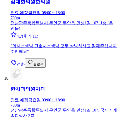
삼대한의원
한의원
진료 예정
금요일 08:00 ~ 18:00
700m
전남광주통합특별시 무안군 무안읍 면성1길 103, 1층 (무
안읍)
4.7
(
후기 11
)
"
의사선생님 간호사선생님 모두 상냥하시고 잘해주십니다
추천해요
"
전화
팔로우
한치과의원
치과
진료 예정
금요일 09:00 ~ 18:00
700m
전남광주통합특별시 무안군 무안읍 면성1길 107, 국제기계
종합상사 2층