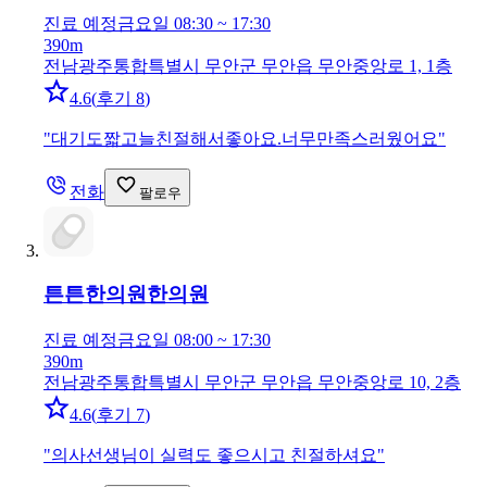
진료 예정
금요일 08:30 ~ 17:30
390m
전남광주통합특별시 무안군 무안읍 무안중앙로 1, 1층
4.6
(
후기 8
)
"
대기도짧고늘친절해서좋아요.너무만족스러웠어요
"
전화
팔로우
튼튼한의원
한의원
진료 예정
금요일 08:00 ~ 17:30
390m
전남광주통합특별시 무안군 무안읍 무안중앙로 10, 2층
4.6
(
후기 7
)
"
의사선생님이 실력도 좋으시고 친절하셔요
"