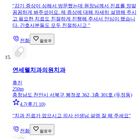
"
감기 증상이 심해서 방문했는데 원장님께서 진료를 정말
꼼꼼하게 봐주셨어요. 제 증상에 대해 자세히 설명해 주시
고 필요한 치료도 친절하게 진행해 주셔서 안심이 됐습니
다. 간호사분들도 모두 친절하시고
"
전화
팔로우
연세웰치과의원
치과
휴진
250m
충청남도 천안시 서북구 봉정로 362, 3층 301호 (두정동)
4.7
(
후기 10
)
"
치과 진료가 없으시고 의사 선생님 설명 잘 해 주세요
"
전화
팔로우