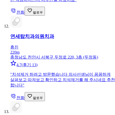
전화
팔로우
연세탑치과의원
치과
휴진
220m
충청남도 천안시 서북구 두정로 220, 3층 (두정동)
4.7
(
후기 13
)
"
치석제거 하려고 방문했습니다 의사선생님이 꼼꼼하게
살펴보고 따져보고 확인하고 치석제거를 해 주시네요 추천
합니다
"
전화
팔로우