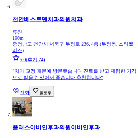
천안베스트덴치과의원
치과
휴진
190m
충청남도 천안시 서북구 두정로 236, 4층 (두정동, 스타펠
리스)
5.0
(
후기 74
)
"
치아 교정 때문에 방문했습니다 진료를 받고 제렴한 가격
으로 받을수 있어서 좋습니다 추천합니다
"
전화
팔로우
플러스이비인후과의원
이비인후과