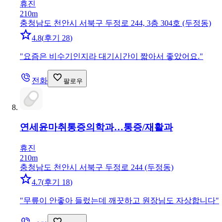
휴진
210m
충청남도 천안시 서북구 두정로 244, 3층 304호 (두정동)
4.8
(
후기 28
)
"
요즘은 비수기인지라 대기시간이 짧아서 좋았어요.
"
전화
팔로우
연세윤마취통증의학과…
통증/재활과
휴진
210m
충청남도 천안시 서북구 두정로 244 (두정동)
4.7
(
후기 18
)
"
무릎이 안좋아 들렀는데 깨끗하고 원장님도 자상합니다
"