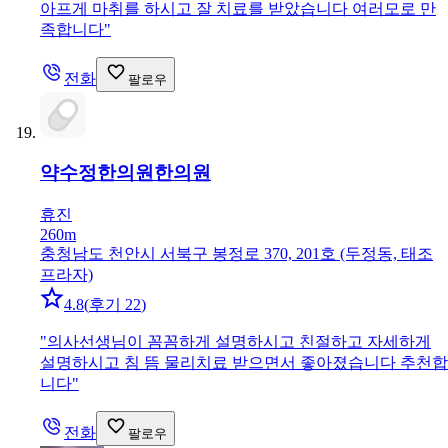
아프게 마취를 하시고 잘 치료를 받았습니다 여러모로 만
족합니다
"
전화
팔로우
약수정한의원
한의원
휴진
260m
충청남도 천안시 서북구 봉정로 370, 201호 (두정동, 태조
프라자)
4.8
(
후기 22
)
"
의사선생님이 꼼꼼하게 설명하시고 친절하고 자세하게
설명하시고 침 뜸 물리치료 받으면서 좋아졌습니다 추천합
니다
"
전화
팔로우