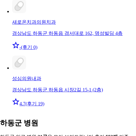
새로온치과의원
치과
경상남도 하동군 하동읍 경서대로 162, 명성빌딩 4층
-
(후기 0)
성심의원
내과
경상남도 하동군 하동읍 시장2길 15-1 (2층)
4.7
(후기 19)
하동군 병원