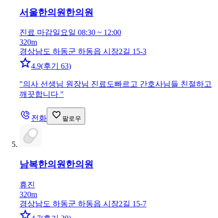
서울한의원
한의원
진료 마감
일요일 08:30 ~ 12:00
320m
경상남도 하동군 하동읍 시장2길 15-3
4.9
(
후기 63
)
"
의사 선생님 원장님 진료도빠르고 간호사님들 친절하고
깨끗합니다
"
전화
팔로우
남복한의원
한의원
휴진
320m
경상남도 하동군 하동읍 시장2길 15-7