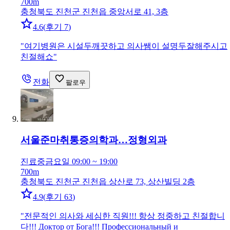
700m
충청북도 진천군 진천읍 중앙서로 41, 3층
4.6
(
후기 7
)
"
여기병원은 시설두깨끗하고 의사쌤이 설명두잘해주시고
친절해쇼
"
전화
팔로우
서울준마취통증의학과…
정형외과
진료중
금요일 09:00 ~ 19:00
700m
충청북도 진천군 진천읍 상산로 73, 상산빌딩 2층
4.9
(
후기 63
)
"
전문적인 의사와 세심한 직원!!! 항상 정중하고 친절합니
다!!! Доктор от Бога!!! Профессиональный и