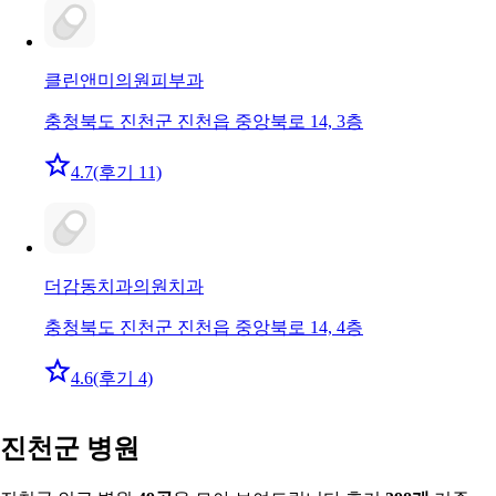
클린앤미의원
피부과
충청북도 진천군 진천읍 중앙북로 14, 3층
4.7
(후기 11)
더감동치과의원
치과
충청북도 진천군 진천읍 중앙북로 14, 4층
4.6
(후기 4)
진천군 병원