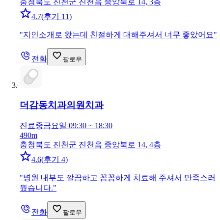
충청북도 진천군 진천읍 중앙북로 14, 3층
4.7
(
후기 11
)
"
지인소개로 왔는데 친절하게 대해주셔서 너무 좋았어요
"
전화
팔로우
더감동치과의원
치과
진료중
금요일 09:30 ~ 18:30
490m
충청북도 진천군 진천읍 중앙북로 14, 4층
4.6
(
후기 4
)
"
병원 내부도 깔끔하고 꼼꼼하게 치료해 주셔서 만족스러
웠습니다.
"
전화
팔로우