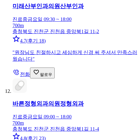
미래산부인과의원
산부인과
진료중
금요일 09:30 ~ 18:00
700m
충청북도 진천군 진천읍 중앙북1길 11-2
4.7
(
후기 18
)
"
원장님도 친절하시고 세심하게 신경 써 주셔서 만족스러
웠습니다
"
전화
팔로우
바른정형외과의원
정형외과
진료중
금요일 09:00 ~ 18:00
700m
충청북도 진천군 진천읍 중앙북1길 11-4
4.8
(
후기 23
)