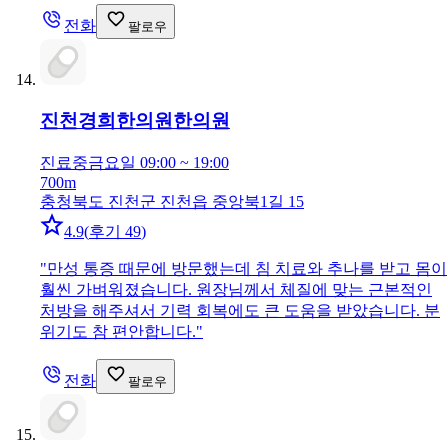
전화
팔로우
진천경희한의원
한의원
진료중
금요일 09:00 ~ 19:00
700m
충청북도 진천군 진천읍 중앙북1길 15
4.9
(
후기 49
)
"
만성 통증 때문에 방문했는데 침 치료와 추나를 받고 몸이
훨씬 가벼워졌습니다. 원장님께서 체질에 맞는 근본적인
처방을 해주셔서 기력 회복에도 큰 도움을 받았습니다. 분
위기도 참 편안합니다.
"
전화
팔로우