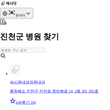
한국어
진천군 병원 찾기
속시원내과의원
내과
충청북도 진천군 진천읍 중앙북로 14, 2층 201·202호
4.8
(후기 24)