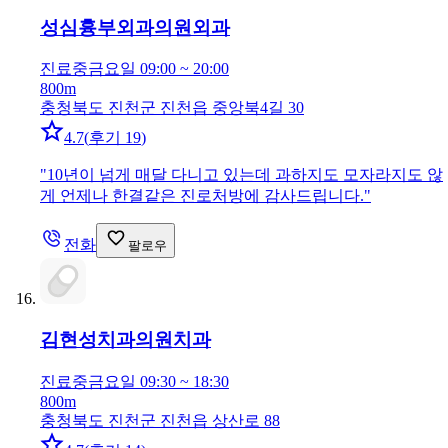
성심흉부외과의원
외과
진료중
금요일 09:00 ~ 20:00
800m
충청북도 진천군 진천읍 중앙북4길 30
4.7
(
후기 19
)
"
10년이 넘게 매달 다니고 있는데 과하지도 모자라지도 않
게 언제나 한결같은 진로처방에 감사드립니다.
"
전화
팔로우
김현성치과의원
치과
진료중
금요일 09:30 ~ 18:30
800m
충청북도 진천군 진천읍 상산로 88