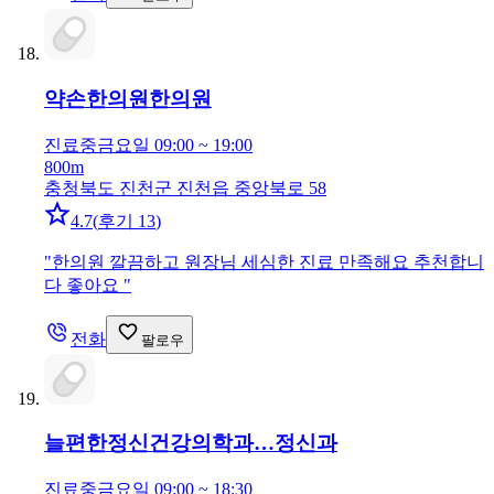
약손한의원
한의원
진료중
금요일 09:00 ~ 19:00
800m
충청북도 진천군 진천읍 중앙북로 58
4.7
(
후기 13
)
"
한의원 깔끔하고 원장님 세심한 진료 만족해요 추천합니
다 좋아요
"
전화
팔로우
늘편한정신건강의학과…
정신과
진료중
금요일 09:00 ~ 18:30