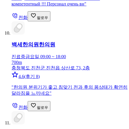
компетентный !!! Персонал очень вн
"
전화
팔로우
백세한의원
한의원
진료중
금요일 09:00 ~ 18:00
700m
충청북도 진천군 진천읍 상산로 73, 2층
4.6
(
후기 8
)
"
한의원 분위기가 좋고 침맞기 전과 후의 몸상태가 확연히
달라짐을 느끼네요
"
전화
팔로우