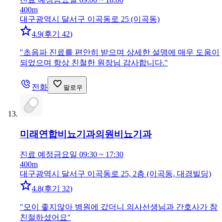
400m
대구광역시 달서구 이곡동로 25 (이곡동)
4.9
(
후기 42
)
"
초음파 진료를 편안히 받으며 상세한 설명에 매우 도움이
되었으며 항상 친철한 원장님 감사합니다.
"
전화
팔로우
미래연합비뇨기과의원
비뇨기과
진료 예정
금요일 09:30 ~ 17:30
400m
대구광역시 달서구 이곡동로 25, 2층 (이곡동, 대경빌딩)
4.8
(
후기 32
)
"
모이 좋지않아 병원에 갔더니 의사선생님과 간호사가 참
친절하셨어요
"