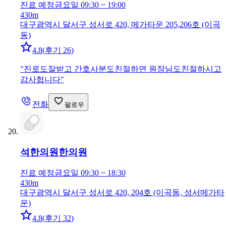
진료 예정
금요일 09:30 ~ 19:00
430m
대구광역시 달서구 성서로 420, 메가타운 205,206호 (이곡
동)
4.8
(
후기 26
)
"
진로도잘받고 간호사분도친절하면 원장님도친절하시고
감사헙니다
"
전화
팔로우
석한의원
한의원
진료 예정
금요일 09:30 ~ 18:30
430m
대구광역시 달서구 성서로 420, 204호 (이곡동, 성서메가타
운)
4.8
(
후기 32
)