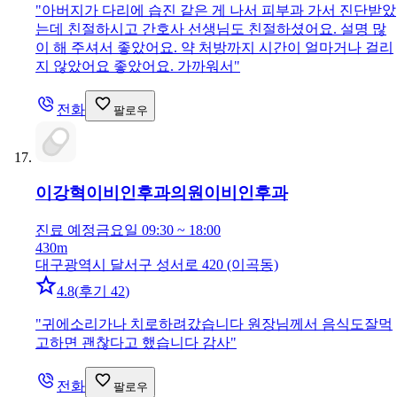
"
아버지가 다리에 습진 같은 게 나서 피부과 가서 진단받았
는데 친절하시고 간호사 선생님도 친절하셨어요. 설명 많
이 해 주셔서 좋았어요. 약 처방까지 시간이 얼마거나 걸리
지 않았어요 좋았어요. 가까워서
"
전화
팔로우
이강혁이비인후과의원
이비인후과
진료 예정
금요일 09:30 ~ 18:00
430m
대구광역시 달서구 성서로 420 (이곡동)
4.8
(
후기 42
)
"
귀에소리가나 치로하려갔습니다 원장님께서 음식도잘먹
고하면 괜찮다고 했습니다 감사
"
전화
팔로우