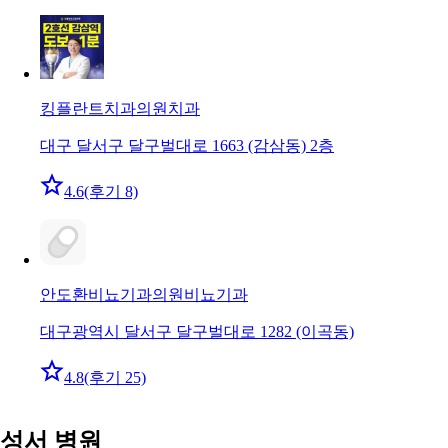
킹플란트치과의원
치과
대구 달서구 달구벌대로 1663 (감삼동) 2층
4.6
(후기 8)
안도환비뇨기과의원
비뇨기과
대구광역시 달서구 달구벌대로 1282 (이곡동)
4.8
(후기 25)
성서 병원