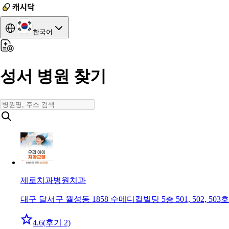
한국어
성서 병원 찾기
제로치과병원
치과
대구 달서구 월성동 1858 수메디컬빌딩 5층 501, 502, 503호
4.6
(후기 2)