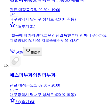
진료 예정
금요일 09:30 ~ 19:00
430m
대구광역시 달서구 성서로 420 (이곡동)
4.8
(
후기 31
)
"
발목에 뼤가자란다고 원장님말씀했븐대 진짜너무아파요
치로방법이없나요 치로좀해주세요 감사
"
전화
팔로우
에스피부과의원
피부과
진료 예정
금요일 09:30 ~ 20:00
430m
대구광역시 달서구 성서로 420 (이곡동)
5.0
(
후기 64
)