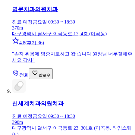
명문치과의원
치과
진료 예정
금요일 09:30 ~ 18:30
370m
대구광역시 달서구 이곡동로 17, 4층 (이곡동)
4.8
(
후기 36
)
"
손자 위몸에 염증치로하고 왔 습니다 원장님 너무잘해주
세요 감사
"
전화
팔로우
신세계치과의원
치과
진료 예정
금요일 09:30 ~ 18:30
390m
대구광역시 달서구 이곡동로 23, 301호 (이곡동, 타임스퀘
어)