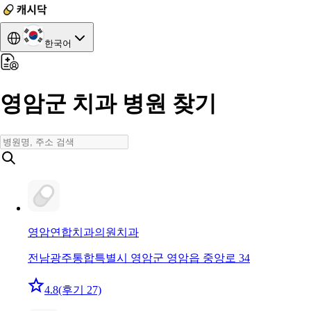
한국어
영암군 치과 병원 찾기
영암연합치과의원
치과
전남광주통합특별시 영암군 영암읍 중앙로 34
4.8
(후기 27)