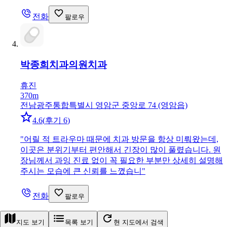
전화
팔로우
박종희치과의원
치과
휴진
370m
전남광주통합특별시 영암군 중앙로 74 (영암읍)
4.6
(
후기 6
)
"
어릴 적 트라우마 때문에 치과 방문을 항상 미뤄왔는데,
이곳은 분위기부터 편안해서 긴장이 많이 풀렸습니다. 원
장님께서 과잉 진료 없이 꼭 필요한 부분만 상세히 설명해
주시는 모습에 큰 신뢰를 느꼈습니
"
전화
팔로우
지도 보기
목록 보기
현 지도에서 검색