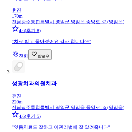
휴진
170m
전남광주통합특별시 영암군 영암읍 중앙로 37 (영암읍)
4.6
(
후기 8
)
"
치료 받고 좋아졌어요 감사 합니다^^
"
전화
팔로우
성광치과의원
치과
휴진
220m
전남광주통합특별시 영암군 영암읍 중앙로 56 (영암읍)
4.6
(
후기 5
)
"
잇몸치료도 잘하고 이관리법에 잘 알려줍니다
"